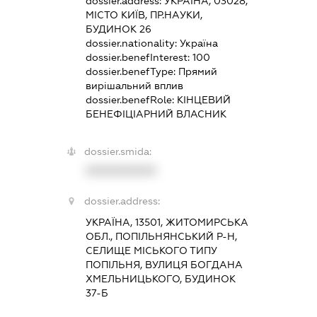
dossier.address:
УКРАЇНА, 03028,
МІСТО КИЇВ, ПР.НАУКИ,
БУДИНОК 26
dossier.nationality:
Україна
dossier.benefInterest:
100
dossier.benefType:
Прямий
вирішальний вплив
dossier.benefRole:
КІНЦЕВИЙ
БЕНЕФІЦІАРНИЙ ВЛАСНИК
dossier.smida:
XXXXXXXXXX
dossier.address:
УКРАЇНА, 13501, ЖИТОМИРСЬКА
ОБЛ., ПОПІЛЬНЯНСЬКИЙ Р-Н,
СЕЛИЩЕ МІСЬКОГО ТИПУ
ПОПІЛЬНЯ, ВУЛИЦЯ БОГДАНА
ХМЕЛЬНИЦЬКОГО, БУДИНОК
37-Б