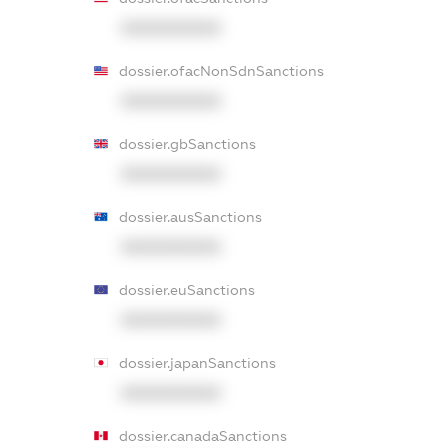
XXXXXXXXXX
dossier.ofacNonSdnSanctions
XXXXXXXXXX
dossier.gbSanctions
XXXXXXXXXX
dossier.ausSanctions
XXXXXXXXXX
dossier.euSanctions
XXXXXXXXXX
dossier.japanSanctions
XXXXXXXXXX
dossier.canadaSanctions