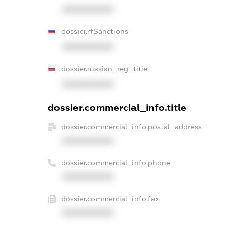
XXXXXXXXXX
dossier.rfSanctions
XXXXXXXXXX
dossier.russian_reg_title
XXXXXXXXXX
dossier.commercial_info.title
dossier.commercial_info.postal_address
XXXXXXXXXX
dossier.commercial_info.phone
XXXXXXXXXX
dossier.commercial_info.fax
XXXXXXXXXX