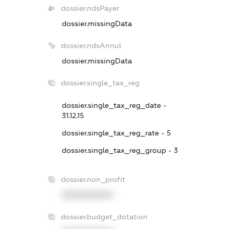
dossier.ndsPayer
dossier.missingData
dossier.ndsAnnul
dossier.missingData
dossier.single_tax_reg
dossier.single_tax_reg_date -
31.12.15
dossier.single_tax_reg_rate - 5
dossier.single_tax_reg_group - 3
dossier.non_profit
XXXXXXXXXX
dossier.budget_dotation