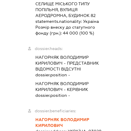
СЕЛИЩЕ МІСЬКОГО ТИПУ
ПОПІЛЬНЯ, ВУЛИЦЯ
АЕРОДРОМНА, БУДИНОК 82
statements.nationality:
Україна
Розмір внеску до статутного
фонду (грн.):
44 000
(100 %)
dossier.heads:
НАГОРНЯК ВОЛОДИМИР
КИРИЛОВИЧ
-
ПРЕДСТАВНИК
ВІДОМОСТІ ВІДСУТНІ
dossier.position -
НАГОРНЯК ВОЛОДИМИР
КИРИЛОВИЧ
-
КЕРІВНИК
dossier.position -
dossier.beneficiaries:
НАГОРНЯК ВОЛОДИМИР
КИРИЛОВИЧ