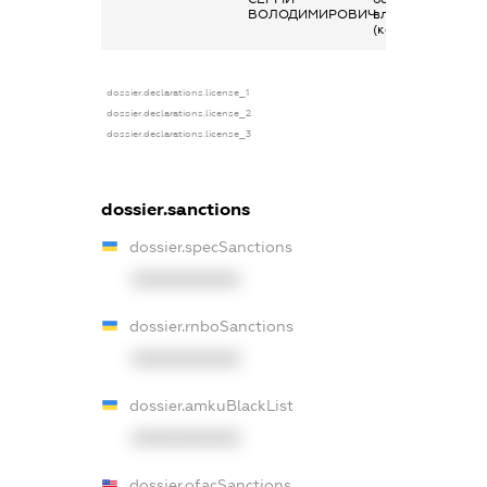
ВОЛОДИМИРОВИЧ
власник
(контролер)
dossier.declarations.license_1
dossier.declarations.license_2
dossier.declarations.license_3
dossier.sanctions
dossier.specSanctions
XXXXXXXXXX
dossier.rnboSanctions
XXXXXXXXXX
dossier.amkuBlackList
XXXXXXXXXX
dossier.ofacSanctions