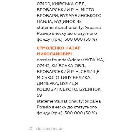
07400, КИЇВСЬКА ОБЛ.,
БРОВАРСЬКИЙ Р-Н, МІСТО
БРОВАРИ, ВУЛ.ЧУБИНСЬКОГО
ПАВЛА, БУДИНОК 45
statements.nationality:
Україна
Розмір внеску до статутного
фонду (грн.):
500 000
(50 %)
ЄРМОЛЕНКО НАЗАР
МИКОЛАЙОВИЧ
dossier.founderAddress
УКРАЇНА,
07442, КИЇВСЬКА ОБЛ.,
БРОВАРСЬКИЙ Р-Н, СЕЛИЩЕ
МІСЬКОГО ТИПУ ВЕЛИКА
ДИМЕРКА, ВУЛИЦЯ
КОЦЮБИНСЬКОГО, БУДИНОК
59
statements.nationality:
Україна
Розмір внеску до статутного
фонду (грн.):
500 000
(50 %)
dossier.heads: