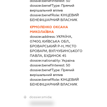
dossier.benefInterest:
50
dossier.benefType:
Прямий
вирішальний вплив
dossier.benefRole:
КІНЦЕВИЙ
БЕНЕФІЦІАРНИЙ ВЛАСНИК
ЄРМОЛЕНКО ОКСАНА
МИКОЛАЇВНА
dossier.address:
УКРАЇНА,
07400, КИЇВСЬКА ОБЛ.,
БРОВАРСЬКИЙ Р-Н, МІСТО
БРОВАРИ, ВУЛ.ЧУБИНСЬКОГО
ПАВЛА, БУДИНОК 45
dossier.nationality:
Україна
dossier.benefInterest:
50
dossier.benefType:
Прямий
вирішальний вплив
dossier.benefRole:
КІНЦЕВИЙ
БЕНЕФІЦІАРНИЙ ВЛАСНИК
dossier.smida:
XXXXXXXXXX