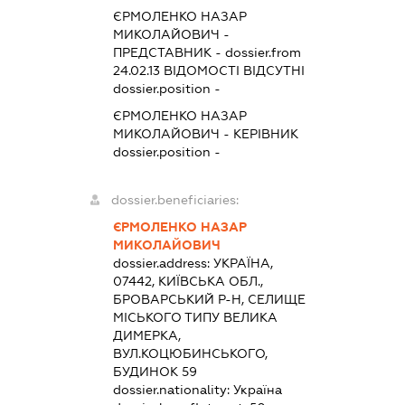
ЄРМОЛЕНКО НАЗАР
МИКОЛАЙОВИЧ
-
ПРЕДСТАВНИК
- dossier.from
24.02.13
ВІДОМОСТІ ВІДСУТНІ
dossier.position -
ЄРМОЛЕНКО НАЗАР
МИКОЛАЙОВИЧ
-
КЕРІВНИК
dossier.position -
dossier.beneficiaries:
ЄРМОЛЕНКО НАЗАР
МИКОЛАЙОВИЧ
dossier.address:
УКРАЇНА,
07442, КИЇВСЬКА ОБЛ.,
БРОВАРСЬКИЙ Р-Н, СЕЛИЩЕ
МІСЬКОГО ТИПУ ВЕЛИКА
ДИМЕРКА,
ВУЛ.КОЦЮБИНСЬКОГО,
БУДИНОК 59
dossier.nationality:
Україна