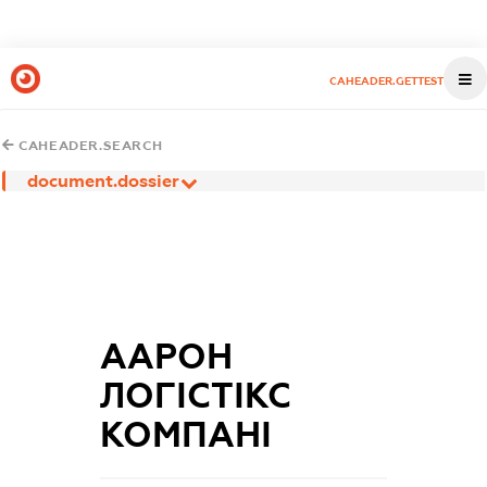
CAHEADER.GETTEST
CAHEADER.SEARCH
document.dossier
ААРОН
ЛОГІСТІКС
КОМПАНІ