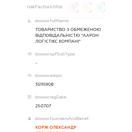
riskFactors.title
0
0
0
dossier.fullName:
ТОВАРИСТВО З ОБМЕЖЕНОЮ
ВІДПОВІДАЛЬНІСТЮ "ААРОН
ЛОГІСТІКС КОМПАНІ"
dossier.opfSubType:
-
dossier.edrpo:
35115908
dossier.regDate:
25.07.07
dossier.foundersAndBenef:
КОРЖ ОЛЕКСАНДР