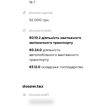
16 Г
dossier.capital:
92 000 грн.
dossier.kveds:
60.10.2
діяльність вантажного
залізничного транспорту
60.24.0
діяльність
автомобільного вантажного
транспорту
63.12.0
складське господарство
dossier.tax
dossier.staff
XXXXXXXXXX