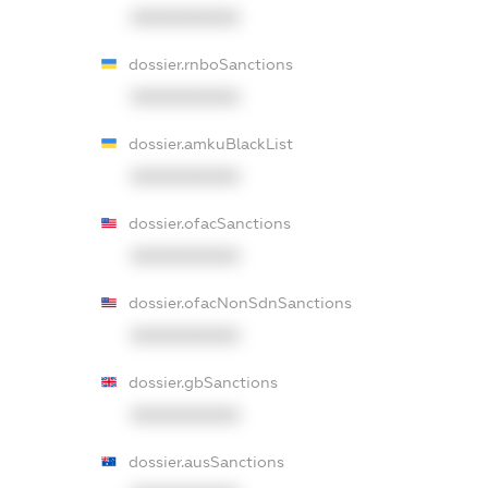
XXXXXXXXXX
dossier.rnboSanctions
XXXXXXXXXX
dossier.amkuBlackList
XXXXXXXXXX
dossier.ofacSanctions
XXXXXXXXXX
dossier.ofacNonSdnSanctions
XXXXXXXXXX
dossier.gbSanctions
XXXXXXXXXX
dossier.ausSanctions