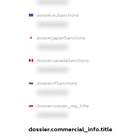
XXXXXXXXXX
dossier.euSanctions
XXXXXXXXXX
dossier.japanSanctions
XXXXXXXXXX
dossier.canadaSanctions
XXXXXXXXXX
dossier.rfSanctions
XXXXXXXXXX
dossier.russian_reg_title
XXXXXXXXXX
dossier.commercial_info.title