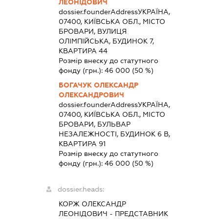
ЛЕОНІДОВИЧ
dossier.founderAddress
УКРАЇНА,
07400, КИЇВСЬКА ОБЛ., МІСТО
БРОВАРИ, ВУЛИЦЯ
ОЛІМПІЙСЬКА, БУДИНОК 7,
КВАРТИРА 44
Розмір внеску до статутного
фонду (грн.):
46 000
(50 %)
БОГАЧУК ОЛЕКСАНДР
ОЛЕКСАНДРОВИЧ
dossier.founderAddress
УКРАЇНА,
07400, КИЇВСЬКА ОБЛ., МІСТО
БРОВАРИ, БУЛЬВАР
НЕЗАЛЕЖНОСТІ, БУДИНОК 6 В,
КВАРТИРА 91
Розмір внеску до статутного
фонду (грн.):
46 000
(50 %)
dossier.heads:
КОРЖ ОЛЕКСАНДР
ЛЕОНІДОВИЧ
-
ПРЕДСТАВНИК