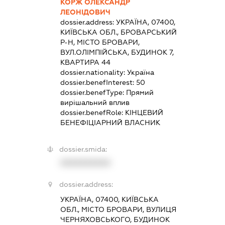
КОРЖ ОЛЕКСАНДР
ЛЕОНІДОВИЧ
dossier.address:
УКРАЇНА, 07400,
КИЇВСЬКА ОБЛ., БРОВАРСЬКИЙ
Р-Н, МІСТО БРОВАРИ,
ВУЛ.ОЛІМПІЙСЬКА, БУДИНОК 7,
КВАРТИРА 44
dossier.nationality:
Україна
dossier.benefInterest:
50
dossier.benefType:
Прямий
вирішальний вплив
dossier.benefRole:
КІНЦЕВИЙ
БЕНЕФІЦІАРНИЙ ВЛАСНИК
dossier.smida:
XXXXXXXXXX
dossier.address:
УКРАЇНА, 07400, КИЇВСЬКА
ОБЛ., МІСТО БРОВАРИ, ВУЛИЦЯ
ЧЕРНЯХОВСЬКОГО, БУДИНОК