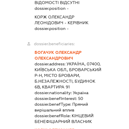
ВІДОМОСТІ ВІДСУТНІ
dossier.position -
КОРЖ ОЛЕКСАНДР
ЛЕОНІДОВИЧ
-
КЕРІВНИК
dossier.position -
dossier.beneficiaries:
БОГАЧУК ОЛЕКСАНДР
ОЛЕКСАНДРОВИЧ
dossier.address:
УКРАЇНА, 07400,
КИЇВСЬКА ОБЛ., БРОВАРСЬКИЙ
Р-Н, МІСТО БРОВАРИ,
Б.НЕЗАЛЕЖНОСТІ, БУДИНОК
6В, КВАРТИРА 91
dossier.nationality:
Україна
dossier.benefInterest:
50
dossier.benefType:
Прямий
вирішальний вплив
dossier.benefRole:
КІНЦЕВИЙ
БЕНЕФІЦІАРНИЙ ВЛАСНИК