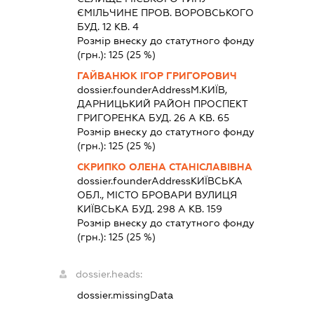
ЄМІЛЬЧИНЕ ПРОВ. ВОРОВСЬКОГО
БУД. 12 КВ. 4
Розмір внеску до статутного фонду
(грн.):
125
(25 %)
ГАЙВАНЮК ІГОР ГРИГОРОВИЧ
dossier.founderAddress
М.КИЇВ,
ДАРНИЦЬКИЙ РАЙОН ПРОСПЕКТ
ГРИГОРЕНКА БУД. 26 А КВ. 65
Розмір внеску до статутного фонду
(грн.):
125
(25 %)
СКРИПКО ОЛЕНА СТАНІСЛАВІВНА
dossier.founderAddress
КИЇВСЬКА
ОБЛ., МІСТО БРОВАРИ ВУЛИЦЯ
КИЇВСЬКА БУД. 298 А КВ. 159
Розмір внеску до статутного фонду
(грн.):
125
(25 %)
dossier.heads:
dossier.missingData