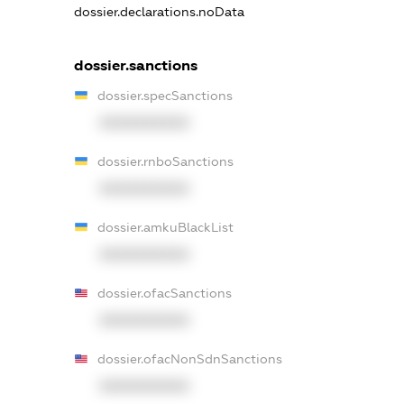
dossier.declarations.noData
dossier.sanctions
dossier.specSanctions
XXXXXXXXXX
dossier.rnboSanctions
XXXXXXXXXX
dossier.amkuBlackList
XXXXXXXXXX
dossier.ofacSanctions
XXXXXXXXXX
dossier.ofacNonSdnSanctions
XXXXXXXXXX