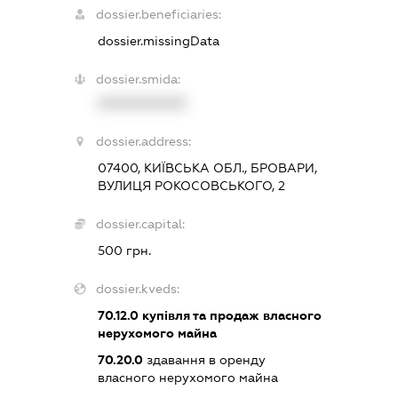
dossier.beneficiaries:
dossier.missingData
dossier.smida:
XXXXXXXXXX
dossier.address:
07400, КИЇВСЬКА ОБЛ., БРОВАРИ,
ВУЛИЦЯ РОКОСОВСЬКОГО, 2
dossier.capital:
500 грн.
dossier.kveds:
70.12.0
купівля та продаж власного
нерухомого майна
70.20.0
здавання в оренду
власного нерухомого майна