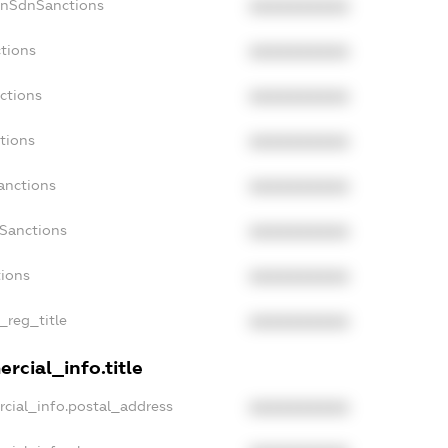
onSdnSanctions
XXXXXXXXXX
tions
XXXXXXXXXX
ctions
XXXXXXXXXX
tions
XXXXXXXXXX
anctions
XXXXXXXXXX
aSanctions
XXXXXXXXXX
tions
XXXXXXXXXX
_reg_title
XXXXXXXXXX
rcial_info.title
cial_info.postal_address
XXXXXXXXXX