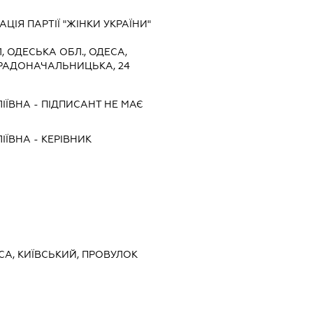
ЦІЯ ПАРТІЇ "ЖІНКИ УКРАЇНИ"
1, ОДЕСЬКА ОБЛ., ОДЕСА,
РАДОНАЧАЛЬНИЦЬКА, 24
ІЇВНА
-
ПІДПИСАНТ
НЕ МАЄ
ІЇВНА
-
КЕРІВНИК
ЕСА, КИЇВСЬКИЙ, ПРОВУЛОК