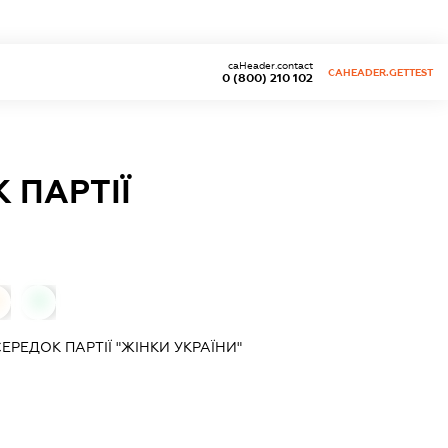
caHeader.contact
CAHEADER.GETTEST
0 (800) 210 102
 ПАРТІЇ
0
РЕДОК ПАРТІЇ "ЖІНКИ УКРАЇНИ"