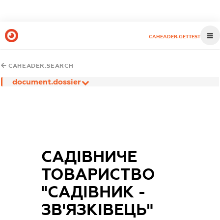
CAHEADER.GETTEST
CAHEADER.SEARCH
document.dossier
САДІВНИЧЕ
ТОВАРИСТВО
"САДІВНИК -
ЗВ'ЯЗКІВЕЦЬ"