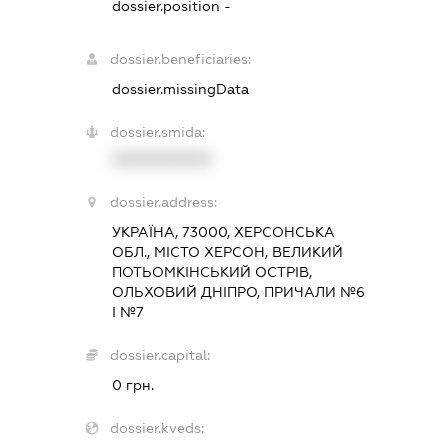
dossier.position -
dossier.beneficiaries:
dossier.missingData
dossier.smida:
XXXXXXXXXX
dossier.address:
УКРАЇНА, 73000, ХЕРСОНСЬКА
ОБЛ., МІСТО ХЕРСОН, ВЕЛИКИЙ
ПОТЬОМКІНСЬКИЙ ОСТРІВ,
ОЛЬХОВИЙ ДНІПРО, ПРИЧАЛИ №6
І №7
dossier.capital:
0 грн.
dossier.kveds: