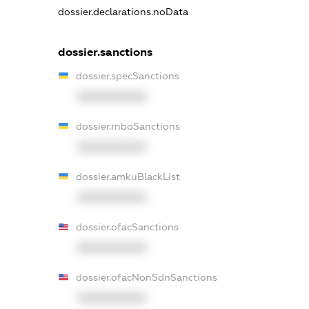
dossier.declarations.noData
dossier.sanctions
dossier.specSanctions
XXXXXXXXXX
dossier.rnboSanctions
XXXXXXXXXX
dossier.amkuBlackList
XXXXXXXXXX
dossier.ofacSanctions
XXXXXXXXXX
dossier.ofacNonSdnSanctions
XXXXXXXXXX