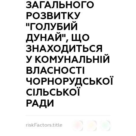
ЗАГАЛЬНОГО
РОЗВИТКУ
"ГОЛУБИЙ
ДУНАЙ", ЩО
ЗНАХОДИТЬСЯ
У КОМУНАЛЬНІЙ
ВЛАСНОСТІ
ЧОРНОРУДСЬКОЇ
СІЛЬСЬКОЇ
РАДИ
riskFactors.title
0
0
0