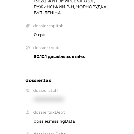
13620, ЖИТОМИРСЬКА ОБЛ.,
РУЖИНСЬКИЙ Р-Н, ЧОРНОРУДКА,
ВУЛ. ЛЕНІНА
dossier.capital:
0 грн.
dossier.kveds:
80.10.1
дошкільна освіта
dossier.tax
dossier.staff
XXXXXXXXXX
dossier.taxDebt
dossier.missingData