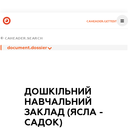
CAHEADER.GETTEST
CAHEADER.SEARCH
document.dossier
ДОШКІЛЬНИЙ
НАВЧАЛЬНИЙ
ЗАКЛАД (ЯСЛА -
САДОК)