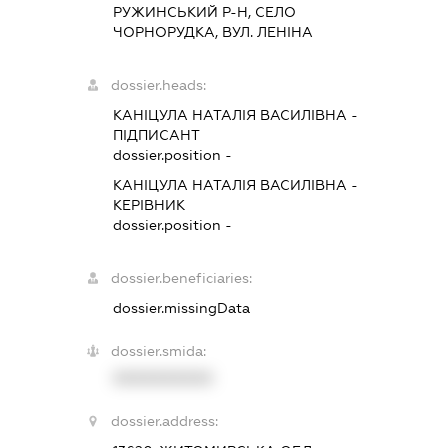
РУЖИНСЬКИЙ Р-Н, СЕЛО
ЧОРНОРУДКА, ВУЛ. ЛЕНІНА
dossier.heads:
КАНІЦУЛА НАТАЛІЯ ВАСИЛІВНА
-
ПІДПИСАНТ
dossier.position -
КАНІЦУЛА НАТАЛІЯ ВАСИЛІВНА
-
КЕРІВНИК
dossier.position -
dossier.beneficiaries:
dossier.missingData
dossier.smida:
XXXXXXXXXX
dossier.address: