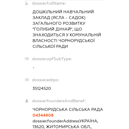
dossier.fullName:
ДОШКІЛЬНИЙ НАВЧАЛЬНИЙ
ЗАКЛАД (ЯСЛА - САДОК)
ЗАГАЛЬНОГО РОЗВИТКУ
"ГОЛУБИЙ ДУНАЙ", ЩО
ЗНАХОДИТЬСЯ У КОМУНАЛЬНІЙ
ВЛАСНОСТІ ЧОРНОРУДСЬКОЇ
СІЛЬСЬКОЇ РАДИ
dossier.opfSubType:
-
dossier.edrpo:
35124520
dossier.foundersAndBenef:
ЧОРНОРУДСЬКА СІЛЬСЬКА РАДА
04344908
dossier.founderAddress
УКРАЇНА,
13620, ЖИТОМИРСЬКА ОБЛ.,