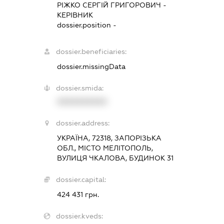
РІЖКО СЕРГІЙ ГРИГОРОВИЧ
-
КЕРІВНИК
dossier.position -
dossier.beneficiaries:
dossier.missingData
dossier.smida:
XXXXXXXXXX
dossier.address:
УКРАЇНА, 72318, ЗАПОРІЗЬКА
ОБЛ., МІСТО МЕЛІТОПОЛЬ,
ВУЛИЦЯ ЧКАЛОВА, БУДИНОК 31
dossier.capital:
424 431 грн.
dossier.kveds: