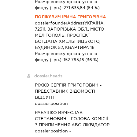
Розмір внеску до статутного
фонду (грн.):
271 635,84
(64 %)
ПОЛІКЄВИЧ ІРИНА ГРИГОРІВНА
dossier.founderAddress
УКРАЇНА,
72311, ЗАПОРІЗЬКА ОБЛ., МІСТО
МЕЛІТОПОЛЬ, ПРОСПЕКТ
БОГДАНА ХМЕЛЬНИЦЬКОГО,
БУДИНОК 52, КВАРТИРА 16
Розмір внеску до статутного
фонду (грн.):
152 795,16
(36 %)
dossier.heads:
РІЖКО СЕРГІЙ ГРИГОРОВИЧ
-
ПРЕДСТАВНИК
ВІДОМОСТІ
ВІДСУТНІ
dossier.position -
РАБУШКО ВЯЧЕСЛАВ
СТЕПАНОВИЧ
-
ГОЛОВА КОМІСІЇ
З ПРИПИНЕННЯ АБО ЛІКВІДАТОР
dossier.position -