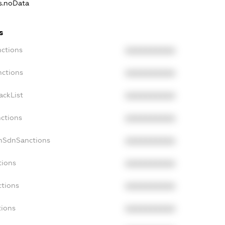
ns.noData
s
nctions
XXXXXXXXXX
nctions
XXXXXXXXXX
ackList
XXXXXXXXXX
nctions
XXXXXXXXXX
onSdnSanctions
XXXXXXXXXX
tions
XXXXXXXXXX
ctions
XXXXXXXXXX
tions
XXXXXXXXXX