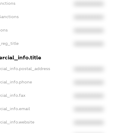
anctions
XXXXXXXXXX
Sanctions
XXXXXXXXXX
ions
XXXXXXXXXX
_reg_title
XXXXXXXXXX
cial_info.title
cial_info.postal_address
XXXXXXXXXX
cial_info.phone
XXXXXXXXXX
cial_info.fax
XXXXXXXXXX
cial_info.email
XXXXXXXXXX
cial_info.website
XXXXXXXXXX