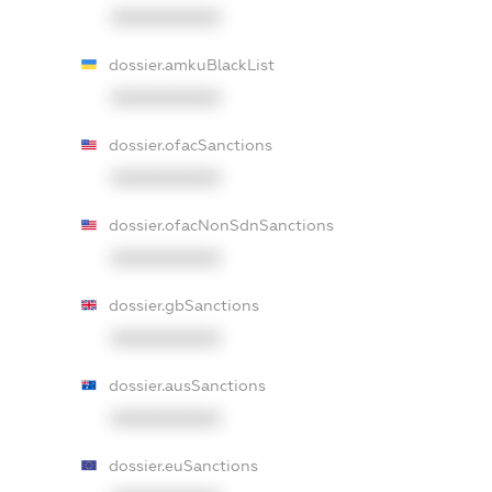
XXXXXXXXXX
dossier.amkuBlackList
XXXXXXXXXX
dossier.ofacSanctions
XXXXXXXXXX
dossier.ofacNonSdnSanctions
XXXXXXXXXX
dossier.gbSanctions
XXXXXXXXXX
dossier.ausSanctions
XXXXXXXXXX
dossier.euSanctions