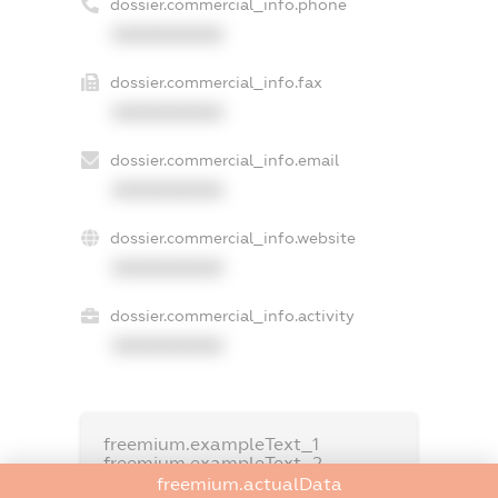
dossier.commercial_info.phone
XXXXXXXXXX
dossier.commercial_info.fax
XXXXXXXXXX
dossier.commercial_info.email
XXXXXXXXXX
dossier.commercial_info.website
XXXXXXXXXX
dossier.commercial_info.activity
XXXXXXXXXX
freemium.exampleText_1
freemium.exampleText_2
freemium.anonymousPerSearch2
freemium.actualData