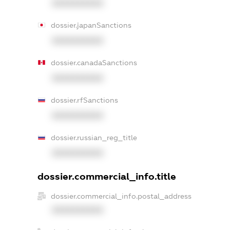
XXXXXXXXXX
dossier.japanSanctions
XXXXXXXXXX
dossier.canadaSanctions
XXXXXXXXXX
dossier.rfSanctions
XXXXXXXXXX
dossier.russian_reg_title
XXXXXXXXXX
dossier.commercial_info.title
dossier.commercial_info.postal_address
XXXXXXXXXX