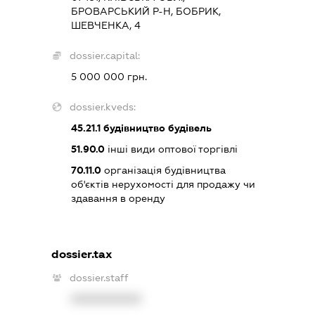
БРОВАРСЬКИЙ Р-Н, БОБРИК,
ШЕВЧЕНКА, 4
dossier.capital:
5 000 000 грн.
dossier.kveds:
45.21.1
будівництво будівель
51.90.0
інші види оптової торгівлі
70.11.0
організація будівництва
об'єктів нерухомості для продажу чи
здавання в оренду
dossier.tax
dossier.staff
XXXXXXXXXX