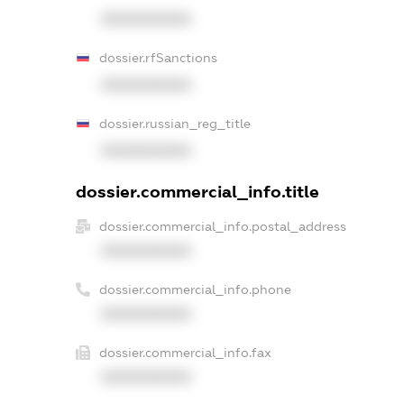
XXXXXXXXXX
dossier.rfSanctions
XXXXXXXXXX
dossier.russian_reg_title
XXXXXXXXXX
dossier.commercial_info.title
dossier.commercial_info.postal_address
XXXXXXXXXX
dossier.commercial_info.phone
XXXXXXXXXX
dossier.commercial_info.fax
XXXXXXXXXX