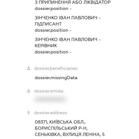
З ПРИПИНЕННЯ АБО ЛІКВІДАТОР
dossier.position -
ЗІНЧЕНКО ІВАН ПАВЛОВИЧ
-
ПІДПИСАНТ
dossier.position -
ЗІНЧЕНКО ІВАН ПАВЛОВИЧ
-
КЕРІВНИК
dossier.position -
dossier.beneficiaries:
dossier.missingData
dossier.smida:
XXXXXXXXXX
dossier.address:
08371, КИЇВСЬКА ОБЛ.,
БОРИСПІЛЬСЬКИЙ Р-Н,
СЕНЬКІВКА, ВУЛИЦЯ ЛЕНІНА, 5