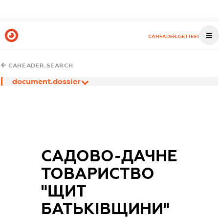
CAHEADER.GETTEST
CAHEADER.SEARCH
document.dossier
САДОВО-ДАЧНЕ
ТОВАРИСТВО
"ЩИТ
БАТЬКІВЩИНИ"