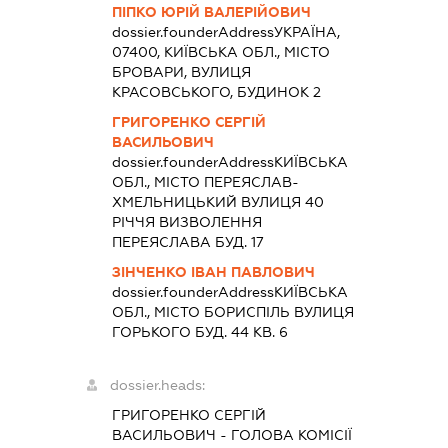
ПІПКО ЮРІЙ ВАЛЕРІЙОВИЧ
dossier.founderAddress
УКРАЇНА,
07400, КИЇВСЬКА ОБЛ., МІСТО
БРОВАРИ, ВУЛИЦЯ
КРАСОВСЬКОГО, БУДИНОК 2
ГРИГОРЕНКО СЕРГІЙ
ВАСИЛЬОВИЧ
dossier.founderAddress
КИЇВСЬКА
ОБЛ., МІСТО ПЕРЕЯСЛАВ-
ХМЕЛЬНИЦЬКИЙ ВУЛИЦЯ 40
РІЧЧЯ ВИЗВОЛЕННЯ
ПЕРЕЯСЛАВА БУД. 17
ЗІНЧЕНКО ІВАН ПАВЛОВИЧ
dossier.founderAddress
КИЇВСЬКА
ОБЛ., МІСТО БОРИСПІЛЬ ВУЛИЦЯ
ГОРЬКОГО БУД. 44 КВ. 6
dossier.heads:
ГРИГОРЕНКО СЕРГІЙ
ВАСИЛЬОВИЧ
-
ГОЛОВА КОМІСІЇ