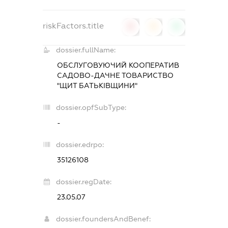
riskFactors.title
0
0
0
dossier.fullName:
ОБСЛУГОВУЮЧИЙ КООПЕРАТИВ
САДОВО-ДАЧНЕ ТОВАРИСТВО
"ЩИТ БАТЬКІВЩИНИ"
dossier.opfSubType:
-
dossier.edrpo:
35126108
dossier.regDate:
23.05.07
dossier.foundersAndBenef: