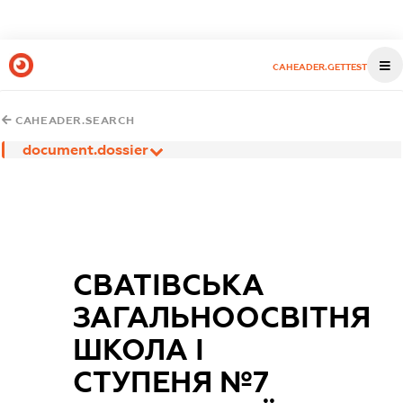
CAHEADER.GETTEST
CAHEADER.SEARCH
document.dossier
СВАТІВСЬКА
ЗАГАЛЬНООСВІТНЯ
ШКОЛА І
СТУПЕНЯ №7