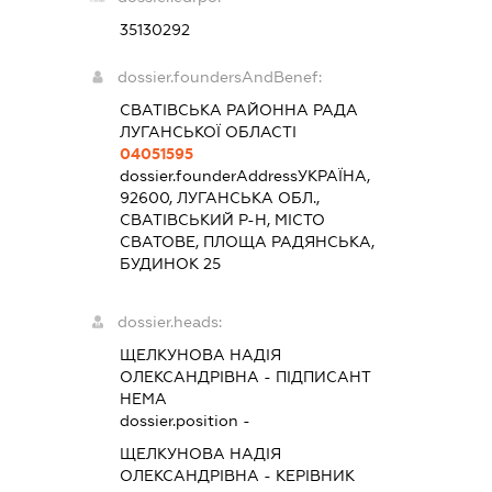
35130292
dossier.foundersAndBenef:
СВАТІВСЬКА РАЙОННА РАДА
ЛУГАНСЬКОЇ ОБЛАСТІ
04051595
dossier.founderAddress
УКРАЇНА,
92600, ЛУГАНСЬКА ОБЛ.,
СВАТІВСЬКИЙ Р-Н, МІСТО
СВАТОВЕ, ПЛОЩА РАДЯНСЬКА,
БУДИНОК 25
dossier.heads:
ЩЕЛКУНОВА НАДІЯ
ОЛЕКСАНДРІВНА
-
ПІДПИСАНТ
НЕМА
dossier.position -
ЩЕЛКУНОВА НАДІЯ
ОЛЕКСАНДРІВНА
-
КЕРІВНИК