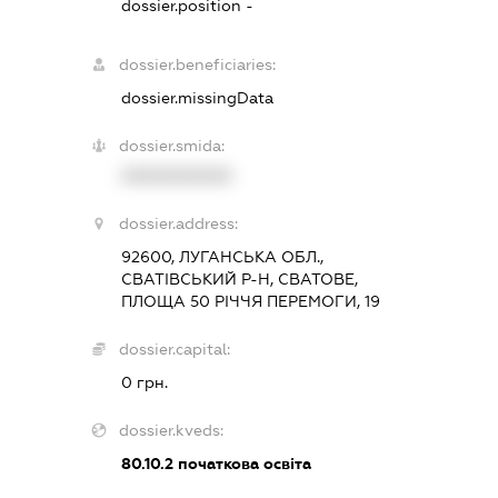
dossier.position -
dossier.beneficiaries:
dossier.missingData
dossier.smida:
XXXXXXXXXX
dossier.address:
92600, ЛУГАНСЬКА ОБЛ.,
СВАТІВСЬКИЙ Р-Н, СВАТОВЕ,
ПЛОЩА 50 РІЧЧЯ ПЕРЕМОГИ, 19
dossier.capital:
0 грн.
dossier.kveds:
80.10.2
початкова освіта