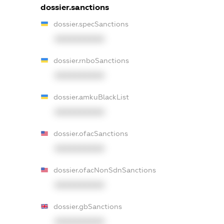
dossier.sanctions
dossier.specSanctions
XXXXXXXXXX
dossier.rnboSanctions
XXXXXXXXXX
dossier.amkuBlackList
XXXXXXXXXX
dossier.ofacSanctions
XXXXXXXXXX
dossier.ofacNonSdnSanctions
XXXXXXXXXX
dossier.gbSanctions
XXXXXXXXXX