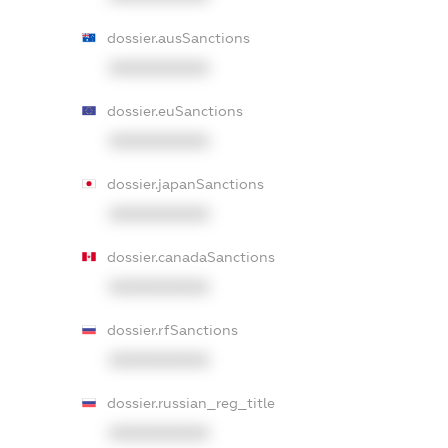
dossier.ausSanctions
XXXXXXXXXX
dossier.euSanctions
XXXXXXXXXX
dossier.japanSanctions
XXXXXXXXXX
dossier.canadaSanctions
XXXXXXXXXX
dossier.rfSanctions
XXXXXXXXXX
dossier.russian_reg_title
XXXXXXXXXX