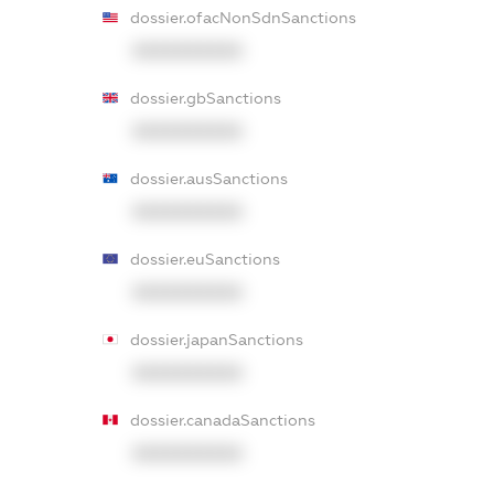
dossier.ofacNonSdnSanctions
XXXXXXXXXX
dossier.gbSanctions
XXXXXXXXXX
dossier.ausSanctions
XXXXXXXXXX
dossier.euSanctions
XXXXXXXXXX
dossier.japanSanctions
XXXXXXXXXX
dossier.canadaSanctions
XXXXXXXXXX