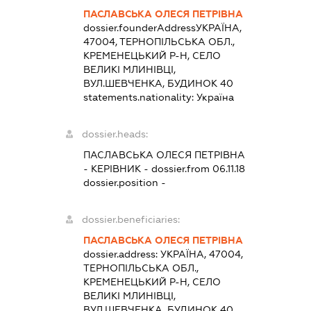
ПАСЛАВСЬКА ОЛЕСЯ ПЕТРІВНА
dossier.founderAddress
УКРАЇНА,
47004, ТЕРНОПІЛЬСЬКА ОБЛ.,
КРЕМЕНЕЦЬКИЙ Р-Н, СЕЛО
ВЕЛИКІ МЛИНІВЦІ,
ВУЛ.ШЕВЧЕНКА, БУДИНОК 40
statements.nationality:
Україна
dossier.heads:
ПАСЛАВСЬКА ОЛЕСЯ ПЕТРІВНА
-
КЕРІВНИК
- dossier.from 06.11.18
dossier.position -
dossier.beneficiaries:
ПАСЛАВСЬКА ОЛЕСЯ ПЕТРІВНА
dossier.address:
УКРАЇНА, 47004,
ТЕРНОПІЛЬСЬКА ОБЛ.,
КРЕМЕНЕЦЬКИЙ Р-Н, СЕЛО
ВЕЛИКІ МЛИНІВЦІ,
ВУЛ.ШЕВЧЕНКА, БУДИНОК 40