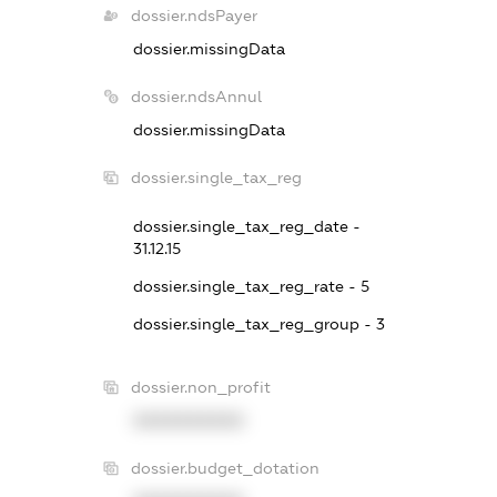
dossier.ndsPayer
dossier.missingData
dossier.ndsAnnul
dossier.missingData
dossier.single_tax_reg
dossier.single_tax_reg_date -
31.12.15
dossier.single_tax_reg_rate - 5
dossier.single_tax_reg_group - 3
dossier.non_profit
XXXXXXXXXX
dossier.budget_dotation