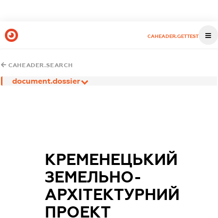
CAHEADER.GETTEST
CAHEADER.SEARCH
document.dossier
КРЕМЕНЕЦЬКИЙ
ЗЕМЕЛЬНО-
АРХІТЕКТУРНИЙ
ПРОЕКТ