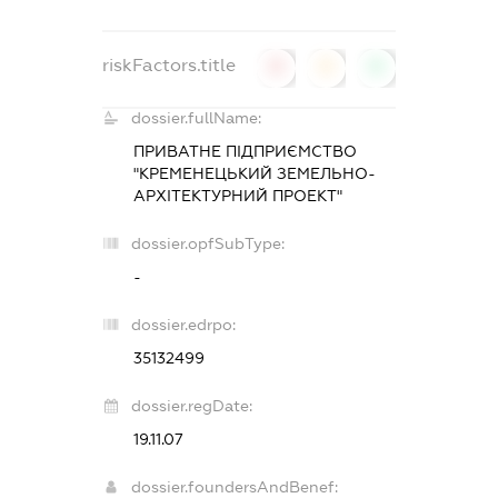
riskFactors.title
0
0
0
dossier.fullName:
ПРИВАТНЕ ПІДПРИЄМСТВО
"КРЕМЕНЕЦЬКИЙ ЗЕМЕЛЬНО-
АРХІТЕКТУРНИЙ ПРОЕКТ"
dossier.opfSubType:
-
dossier.edrpo:
35132499
dossier.regDate:
19.11.07
dossier.foundersAndBenef: