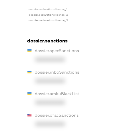
dossier.declarations.license_1
dossier.declarations.license_2
dossier.declarations.license_3
dossier.sanctions
dossier.specSanctions
XXXXXXXXXX
dossier.rnboSanctions
XXXXXXXXXX
dossier.amkuBlackList
XXXXXXXXXX
dossier.ofacSanctions
XXXXXXXXXX