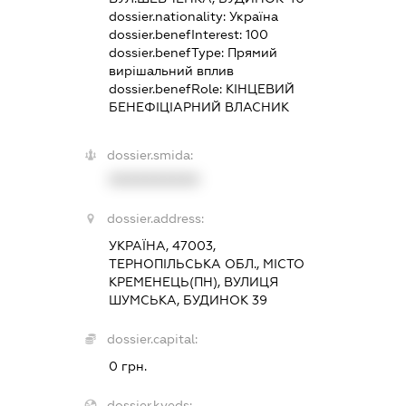
dossier.nationality:
Україна
dossier.benefInterest:
100
dossier.benefType:
Прямий
вирішальний вплив
dossier.benefRole:
КІНЦЕВИЙ
БЕНЕФІЦІАРНИЙ ВЛАСНИК
dossier.smida:
XXXXXXXXXX
dossier.address:
УКРАЇНА, 47003,
ТЕРНОПІЛЬСЬКА ОБЛ., МІСТО
КРЕМЕНЕЦЬ(ПН), ВУЛИЦЯ
ШУМСЬКА, БУДИНОК 39
dossier.capital:
0 грн.
dossier.kveds: