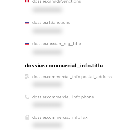
dossier.canadaSanctions
XXXXXXXXXX
dossier.rfSanctions
XXXXXXXXXX
dossier.russian_reg_title
XXXXXXXXXX
dossier.commercial_info.title
dossier.commercial_info.postal_address
XXXXXXXXXX
dossier.commercial_info.phone
XXXXXXXXXX
dossier.commercial_info.fax
XXXXXXXXXX