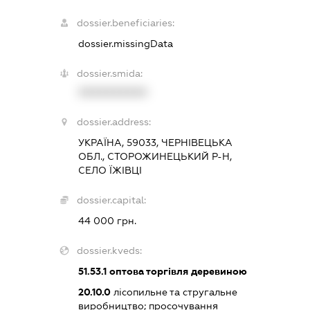
dossier.beneficiaries:
dossier.missingData
dossier.smida:
XXXXXXXXXX
dossier.address:
УКРАЇНА, 59033, ЧЕРНІВЕЦЬКА
ОБЛ., СТОРОЖИНЕЦЬКИЙ Р-Н,
СЕЛО ЇЖІВЦІ
dossier.capital:
44 000 грн.
dossier.kveds:
51.53.1
оптова торгівля деревиною
20.10.0
лісопильне та стругальне
виробництво; просочування