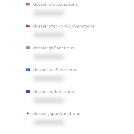
dossier.ofacSanctions
XXXXXXXXXX
dossier.ofacNonSdnSanctions
XXXXXXXXXX
dossier.gbSanctions
XXXXXXXXXX
dossier.ausSanctions
XXXXXXXXXX
dossier.euSanctions
XXXXXXXXXX
dossier.japanSanctions
XXXXXXXXXX