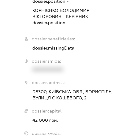
dossier.position -
КОРНІЄНКО ВОЛОДИМИР
ВІКТОРОВИЧ
-
КЕРІВНИК
dossier.position -
dossier.beneficiaries:
dossier.missingData
dossier.smida:
XXXXXXXXXX
dossier.address:
08300, КИЇВСЬКА ОБЛ., БОРИСПІЛЬ,
ВУЛИЦЯ О.КОШЕВОГО, 2
dossier.capital:
42 000 грн.
dossier.kveds: