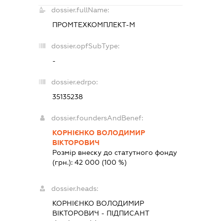
dossier.fullName:
ПРОМТЕХКОМПЛЕКТ-М
dossier.opfSubType:
-
dossier.edrpo:
35135238
dossier.foundersAndBenef:
КОРНІЄНКО ВОЛОДИМИР
ВІКТОРОВИЧ
Розмір внеску до статутного фонду
(грн.):
42 000
(100 %)
dossier.heads:
КОРНІЄНКО ВОЛОДИМИР
ВІКТОРОВИЧ
-
ПІДПИСАНТ