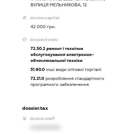
ВУЛИЦЯ МЕЛЬНИКОВА, 12
dossier.capital:
42 000 грн.
dossier.kveds:
72.50.2
ремонт і технічне
обслуговування електронно-
обчислювальної техніки
51.90.0
інші види оптової торгівлі
72.21.0
розроблення стандартного
програмного забезпечення
dossier.tax
dossier.staff
XXXXXXXXXX