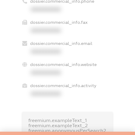
dossier.commercial_info.phone
XXXXXXXXXX
dossier.commercial_info.fax
XXXXXXXXXX
dossier.commercial_info.email
XXXXXXXXXX
dossier.commercial_info.website
XXXXXXXXXX
dossier.commercial_info.activity
XXXXXXXXXX
freemium.exampleText_1
freemium.exampleText_2
freemium.anonymousPerSearch2