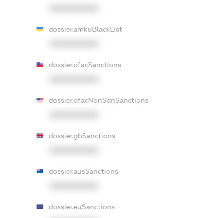
XXXXXXXXXX
dossier.amkuBlackList
XXXXXXXXXX
dossier.ofacSanctions
XXXXXXXXXX
dossier.ofacNonSdnSanctions
XXXXXXXXXX
dossier.gbSanctions
XXXXXXXXXX
dossier.ausSanctions
XXXXXXXXXX
dossier.euSanctions