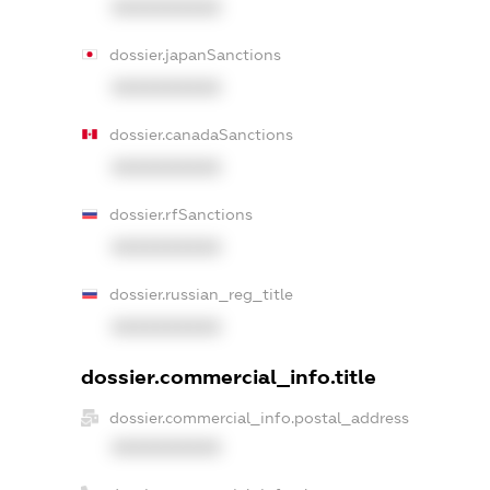
XXXXXXXXXX
dossier.japanSanctions
XXXXXXXXXX
dossier.canadaSanctions
XXXXXXXXXX
dossier.rfSanctions
XXXXXXXXXX
dossier.russian_reg_title
XXXXXXXXXX
dossier.commercial_info.title
dossier.commercial_info.postal_address
XXXXXXXXXX