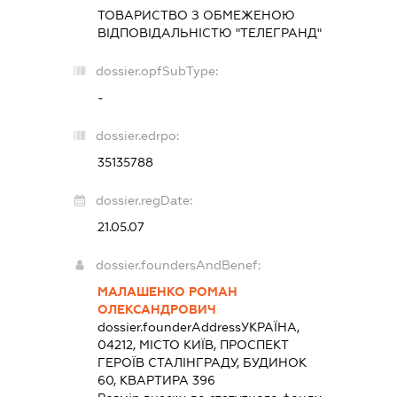
ТОВАРИСТВО З ОБМЕЖЕНОЮ
ВІДПОВІДАЛЬНІСТЮ "ТЕЛЕГРАНД"
dossier.opfSubType:
-
dossier.edrpo:
35135788
dossier.regDate:
21.05.07
dossier.foundersAndBenef:
МАЛАШЕНКО РОМАН
ОЛЕКСАНДРОВИЧ
dossier.founderAddress
УКРАЇНА,
04212, МІСТО КИЇВ, ПРОСПЕКТ
ГЕРОЇВ СТАЛІНГРАДУ, БУДИНОК
60, КВАРТИРА 396