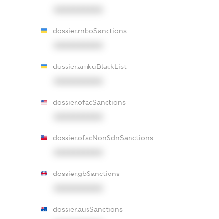
XXXXXXXXXX
dossier.rnboSanctions
XXXXXXXXXX
dossier.amkuBlackList
XXXXXXXXXX
dossier.ofacSanctions
XXXXXXXXXX
dossier.ofacNonSdnSanctions
XXXXXXXXXX
dossier.gbSanctions
XXXXXXXXXX
dossier.ausSanctions