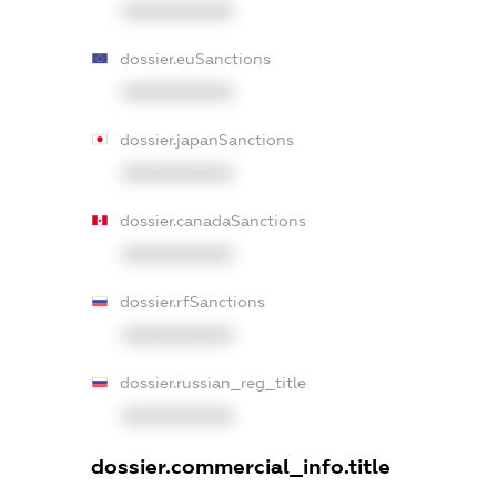
XXXXXXXXXX
dossier.euSanctions
XXXXXXXXXX
dossier.japanSanctions
XXXXXXXXXX
dossier.canadaSanctions
XXXXXXXXXX
dossier.rfSanctions
XXXXXXXXXX
dossier.russian_reg_title
XXXXXXXXXX
dossier.commercial_info.title