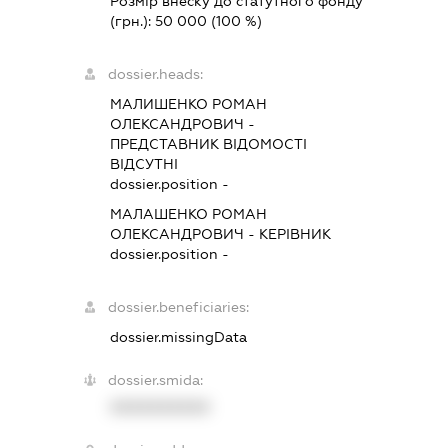
Розмір внеску до статутного фонду
(грн.):
50 000
(100 %)
dossier.heads:
МАЛИШЕНКО РОМАН
ОЛЕКСАНДРОВИЧ
-
ПРЕДСТАВНИК
ВІДОМОСТІ
ВІДСУТНІ
dossier.position -
МАЛАШЕНКО РОМАН
ОЛЕКСАНДРОВИЧ
-
КЕРІВНИК
dossier.position -
dossier.beneficiaries:
dossier.missingData
dossier.smida:
XXXXXXXXXX