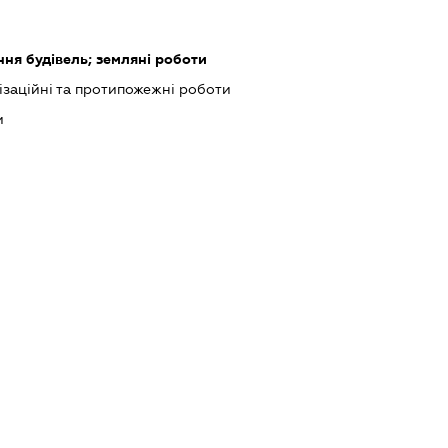
ня будівель; земляні роботи
ізаційні та протипожежні роботи
и