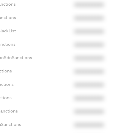
anctions
XXXXXXXXXX
anctions
XXXXXXXXXX
lackList
XXXXXXXXXX
anctions
XXXXXXXXXX
NonSdnSanctions
XXXXXXXXXX
ctions
XXXXXXXXXX
nctions
XXXXXXXXXX
ctions
XXXXXXXXXX
Sanctions
XXXXXXXXXX
aSanctions
XXXXXXXXXX