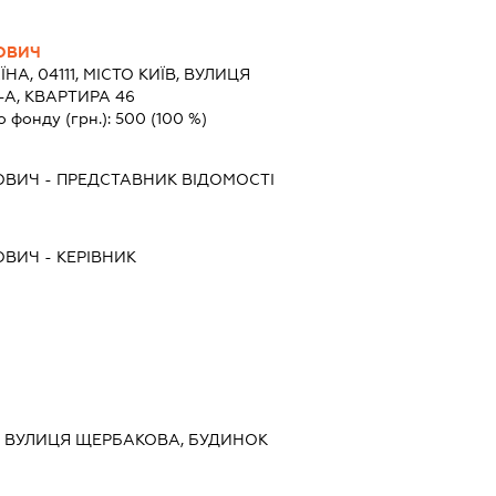
ОВИЧ
ЇНА, 04111, МІСТО КИЇВ, ВУЛИЦЯ
А, КВАРТИРА 46
о фонду (грн.):
500
(100 %)
ОВИЧ
-
ПРЕДСТАВНИК
ВІДОМОСТІ
ОВИЧ
-
КЕРІВНИК
ИЇВ, ВУЛИЦЯ ЩЕРБАКОВА, БУДИНОК