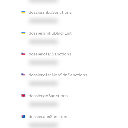
dossier.rnboSanctions
XXXXXXXXXX
dossier.amkuBlackList
XXXXXXXXXX
dossier.ofacSanctions
XXXXXXXXXX
dossier.ofacNonSdnSanctions
XXXXXXXXXX
dossier.gbSanctions
XXXXXXXXXX
dossier.ausSanctions
XXXXXXXXXX