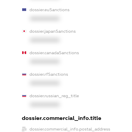
dossier.euSanctions
XXXXXXXXXX
dossier.japanSanctions
XXXXXXXXXX
dossier.canadaSanctions
XXXXXXXXXX
dossier.rfSanctions
XXXXXXXXXX
dossier.russian_reg_title
XXXXXXXXXX
dossier.commercial_info.title
dossier.commercial_info.postal_address