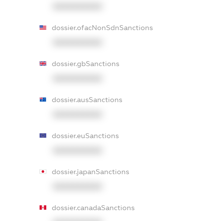
XXXXXXXXXX
dossier.ofacNonSdnSanctions
XXXXXXXXXX
dossier.gbSanctions
XXXXXXXXXX
dossier.ausSanctions
XXXXXXXXXX
dossier.euSanctions
XXXXXXXXXX
dossier.japanSanctions
XXXXXXXXXX
dossier.canadaSanctions