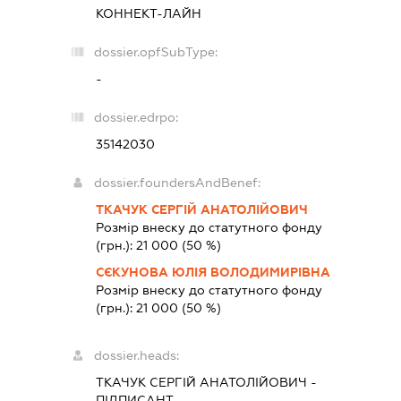
КОННЕКТ-ЛАЙН
dossier.opfSubType:
-
dossier.edrpo:
35142030
dossier.foundersAndBenef:
ТКАЧУК СЕРГІЙ АНАТОЛІЙОВИЧ
Розмір внеску до статутного фонду
(грн.):
21 000
(50 %)
СЄКУНОВА ЮЛІЯ ВОЛОДИМИРІВНА
Розмір внеску до статутного фонду
(грн.):
21 000
(50 %)
dossier.heads:
ТКАЧУК СЕРГІЙ АНАТОЛІЙОВИЧ
-
ПІДПИСАНТ