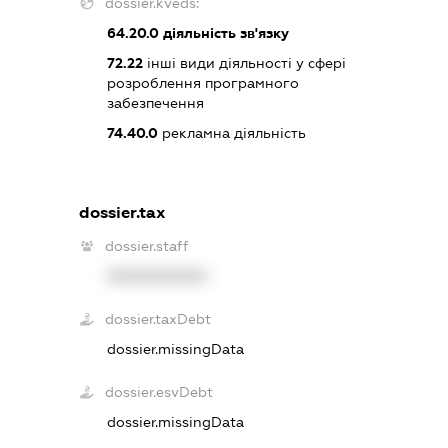
dossier.kveds:
64.20.0
діяльність зв'язку
72.22
інші види діяльності у сфері
розроблення програмного
забезпечення
74.40.0
рекламна діяльність
dossier.tax
dossier.staff
XXXXXXXXXX
dossier.taxDebt
dossier.missingData
dossier.esvDebt
dossier.missingData