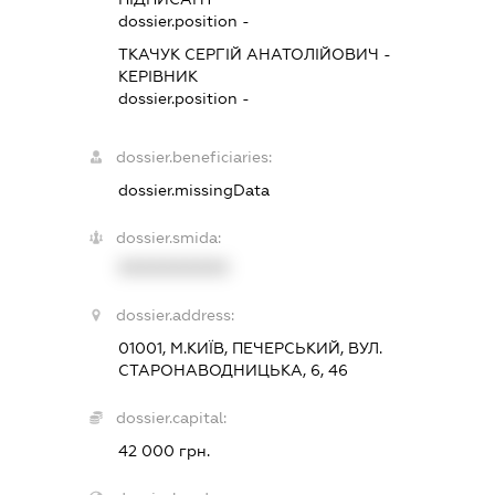
dossier.position -
ТКАЧУК СЕРГІЙ АНАТОЛІЙОВИЧ
-
КЕРІВНИК
dossier.position -
dossier.beneficiaries:
dossier.missingData
dossier.smida:
XXXXXXXXXX
dossier.address:
01001, М.КИЇВ, ПЕЧЕРСЬКИЙ, ВУЛ.
СТАРОНАВОДНИЦЬКА, 6, 46
dossier.capital:
42 000 грн.