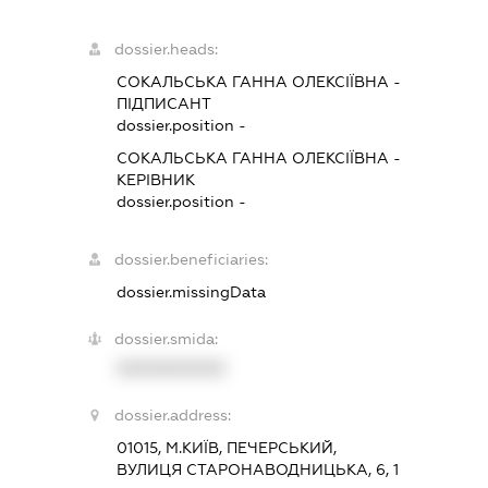
dossier.heads:
СОКАЛЬСЬКА ГАННА ОЛЕКСІЇВНА
-
ПІДПИСАНТ
dossier.position -
СОКАЛЬСЬКА ГАННА ОЛЕКСІЇВНА
-
КЕРІВНИК
dossier.position -
dossier.beneficiaries:
dossier.missingData
dossier.smida:
XXXXXXXXXX
dossier.address:
01015, М.КИЇВ, ПЕЧЕРСЬКИЙ,
ВУЛИЦЯ СТАРОНАВОДНИЦЬКА, 6, 1