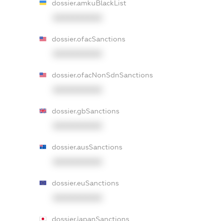
dossier.amkuBlackList
XXXXXXXXXX
dossier.ofacSanctions
XXXXXXXXXX
dossier.ofacNonSdnSanctions
XXXXXXXXXX
dossier.gbSanctions
XXXXXXXXXX
dossier.ausSanctions
XXXXXXXXXX
dossier.euSanctions
XXXXXXXXXX
dossier.japanSanctions