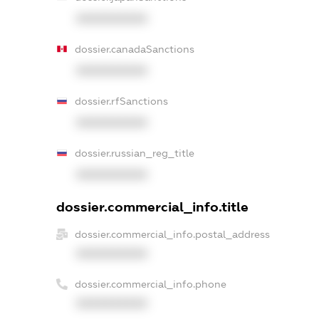
XXXXXXXXXX
dossier.canadaSanctions
XXXXXXXXXX
dossier.rfSanctions
XXXXXXXXXX
dossier.russian_reg_title
XXXXXXXXXX
dossier.commercial_info.title
dossier.commercial_info.postal_address
XXXXXXXXXX
dossier.commercial_info.phone
XXXXXXXXXX