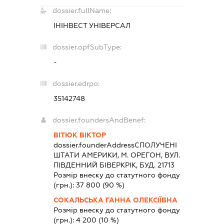
dossier.fullName:
ІНІНВЕСТ УНІВЕРСАЛ
dossier.opfSubType:
-
dossier.edrpo:
35142748
dossier.foundersAndBenef:
ВІТЮК ВІКТОР
dossier.founderAddress
СПОЛУЧЕНІ
ШТАТИ АМЕРИКИ, М. ОРЕГОН, ВУЛ.
ПІВДЕННИЙ БІВЕРКРІК, БУД. 21713
Розмір внеску до статутного фонду
(грн.):
37 800
(90 %)
СОКАЛЬСЬКА ГАННА ОЛЕКСІЇВНА
Розмір внеску до статутного фонду
(грн.):
4 200
(10 %)