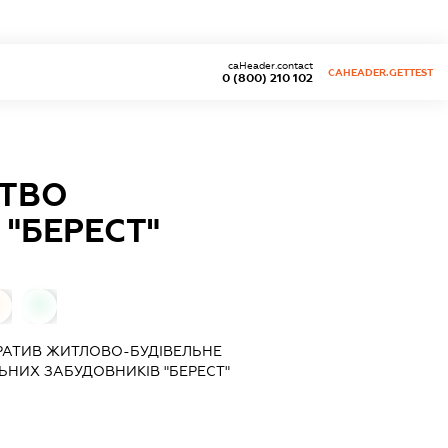
caHeader.contact
CAHEADER.GETTEST
0 (800) 210 102
СТВО
"БЕРЕСТ"
0
АТИВ ЖИТЛОВО-БУДІВЕЛЬНЕ
ЬНИХ ЗАБУДОВНИКІВ "БЕРЕСТ"