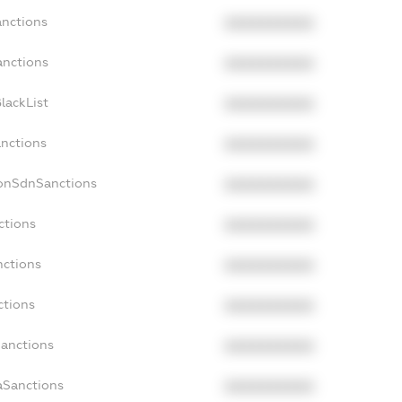
anctions
XXXXXXXXXX
anctions
XXXXXXXXXX
lackList
XXXXXXXXXX
anctions
XXXXXXXXXX
NonSdnSanctions
XXXXXXXXXX
ctions
XXXXXXXXXX
nctions
XXXXXXXXXX
ctions
XXXXXXXXXX
Sanctions
XXXXXXXXXX
aSanctions
XXXXXXXXXX