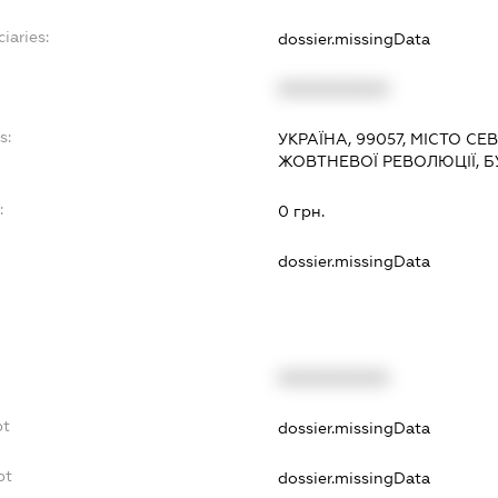
iaries:
dossier.missingData
XXXXXXXXXX
s:
УКРАЇНА, 99057, МІСТО С
ЖОВТНЕВОЇ РЕВОЛЮЦІЇ, Б
:
0 грн.
dossier.missingData
XXXXXXXXXX
bt
dossier.missingData
bt
dossier.missingData