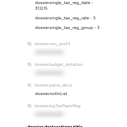
dossier.single_tax_reg_date -
31.12.15
dossier.single_tax_reg_rate - 5
dossier.single_tax_reg_group - 3
dossier.non_profit
XXXXXXXXXX
dossier.budget_dotation
XXXXXXXXXX
dossier.palne_akciz
dossier.notInList
dossier.bigTaxPayerReg
XXXXXXXXXX
dossier.declarations.title