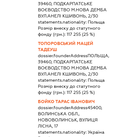
39460, ПОДКАРПАТСЬКЕ
ВОЄВОДСТВО М.НОВА ДЕМБА
ВУЛ.АНЕЛІ КШИВОНЬ, 2/30
statements.nationality:
Польща
Розмір внеску до статутного
фонду (грн.):
117 255
(25 %)
ТОПОРОВСЬКИЙ МАЦЕЙ
ТАДЕУШ
dossier.founderAddress
ПОЛЬЩА,
39460, ПОДКАРПАТСЬКЕ
ВОЄВОДСТВО М.НОВА ДЕМБА
ВУЛ.АНЕЛІ КШИВОНЬ, 2/30
statements.nationality:
Польща
Розмір внеску до статутного
фонду (грн.):
117 255
(25 %)
БОЙКО ТАРАС ІВАНОВИЧ
dossier.founderAddress
45400,
ВОЛИНСЬКА ОБЛ.,
НОВОВОЛИНСЬК, ВУЛИЦЯ
ЛІСНА, 17
statements.nationality:
Україна