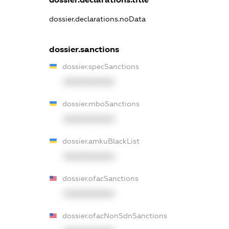
dossier.declarations.noData
dossier.sanctions
dossier.specSanctions
XXXXXXXXXX
dossier.rnboSanctions
XXXXXXXXXX
dossier.amkuBlackList
XXXXXXXXXX
dossier.ofacSanctions
XXXXXXXXXX
dossier.ofacNonSdnSanctions