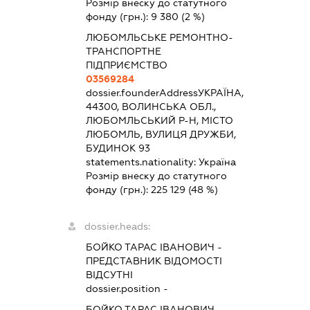
Розмір внеску до статутного
фонду (грн.):
9 380
(2 %)
ЛЮБОМЛЬСЬКЕ РЕМОНТНО-
ТРАНСПОРТНЕ
ПІДПРИЄМСТВО
03569284
dossier.founderAddress
УКРАЇНА,
44300, ВОЛИНСЬКА ОБЛ.,
ЛЮБОМЛЬСЬКИЙ Р-Н, МІСТО
ЛЮБОМЛЬ, ВУЛИЦЯ ДРУЖБИ,
БУДИНОК 93
statements.nationality:
Україна
Розмір внеску до статутного
фонду (грн.):
225 129
(48 %)
dossier.heads:
БОЙКО ТАРАС ІВАНОВИЧ
-
ПРЕДСТАВНИК
ВІДОМОСТІ
ВІДСУТНІ
dossier.position -
БОЙКО ТАРАС ІВАНОВИЧ
-