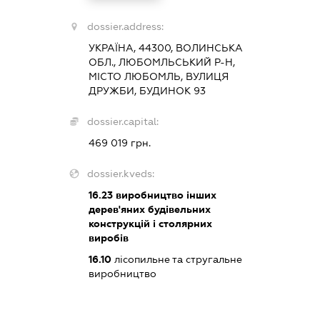
dossier.address:
УКРАЇНА, 44300, ВОЛИНСЬКА
ОБЛ., ЛЮБОМЛЬСЬКИЙ Р-Н,
МІСТО ЛЮБОМЛЬ, ВУЛИЦЯ
ДРУЖБИ, БУДИНОК 93
dossier.capital:
469 019 грн.
dossier.kveds:
16.23
виробництво інших
дерев'яних будівельних
конструкцій і столярних
виробів
16.10
лісопильне та стругальне
виробництво