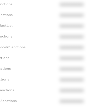
anctions
XXXXXXXXXX
anctions
XXXXXXXXXX
lackList
XXXXXXXXXX
anctions
XXXXXXXXXX
NonSdnSanctions
XXXXXXXXXX
ctions
XXXXXXXXXX
nctions
XXXXXXXXXX
ctions
XXXXXXXXXX
Sanctions
XXXXXXXXXX
aSanctions
XXXXXXXXXX