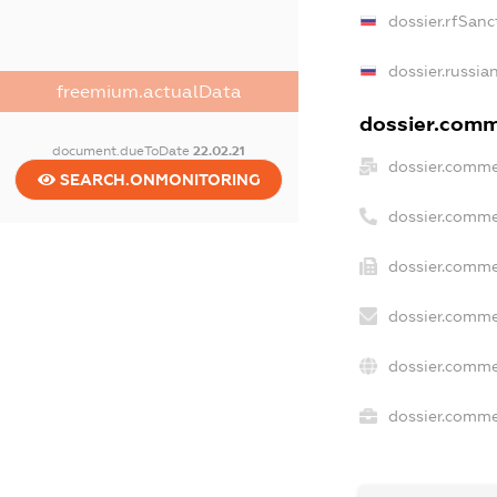
dossier.rfSanc
dossier.russia
freemium.actualData
dossier.comme
document.dueToDate
22.02.21
dossier.comme
SEARCH.ONMONITORING
dossier.comme
dossier.comme
dossier.comme
dossier.comme
dossier.commer