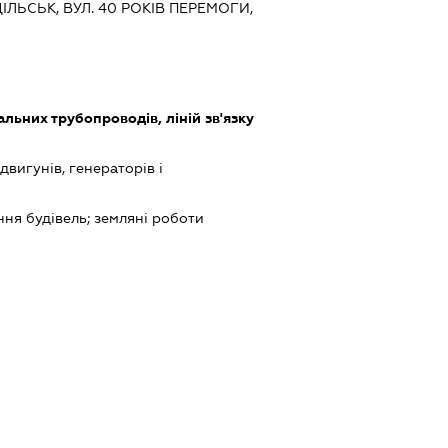
ІЛЬСЬК, ВУЛ. 40 РОКІВ ПЕРЕМОГИ,
льних трубопроводів, ліній зв'язку
вигунів, генераторів і
ня будівель; земляні роботи