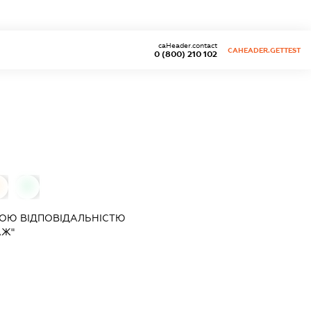
caHeader.contact
CAHEADER.GETTEST
0 (800) 210 102
0
ОЮ ВІДПОВІДАЛЬНІСТЮ
АЖ"