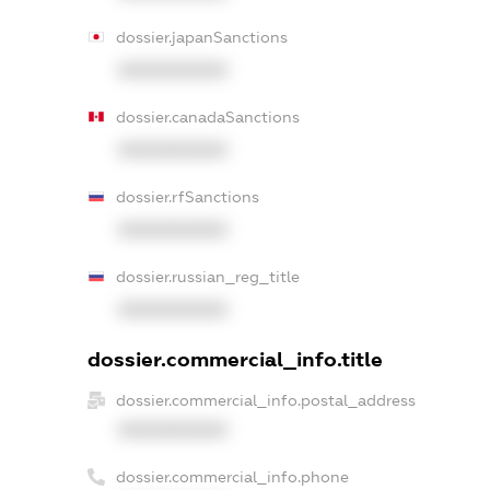
dossier.japanSanctions
XXXXXXXXXX
dossier.canadaSanctions
XXXXXXXXXX
dossier.rfSanctions
XXXXXXXXXX
dossier.russian_reg_title
XXXXXXXXXX
dossier.commercial_info.title
dossier.commercial_info.postal_address
XXXXXXXXXX
dossier.commercial_info.phone