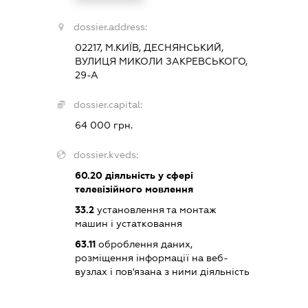
dossier.address:
02217, М.КИЇВ, ДЕСНЯНСЬКИЙ,
ВУЛИЦЯ МИКОЛИ ЗАКРЕВСЬКОГО,
29-А
dossier.capital:
64 000 грн.
dossier.kveds:
60.20
діяльність у сфері
телевізійного мовлення
33.2
установлення та монтаж
машин і устатковання
63.11
оброблення даних,
розміщення інформації на веб-
вузлах і пов'язана з ними діяльність