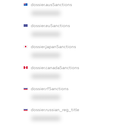
dossier.ausSanctions
XXXXXXXXXX
dossier.euSanctions
XXXXXXXXXX
dossier.japanSanctions
XXXXXXXXXX
dossier.canadaSanctions
XXXXXXXXXX
dossier.rfSanctions
XXXXXXXXXX
dossier.russian_reg_title
XXXXXXXXXX