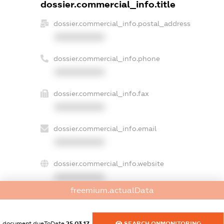
dossier.commercial_info.title
dossier.commercial_info.postal_address
XXXXXXXXXX
dossier.commercial_info.phone
XXXXXXXXXX
dossier.commercial_info.fax
XXXXXXXXXX
dossier.commercial_info.email
XXXXXXXXXX
dossier.commercial_info.website
XXXXXXXXXX
freemium.actualData
dossier.commercial_info.activity
XXXXXXXXXX
document.dueToDate
25.03.17
SEARCH.ONMONITORING