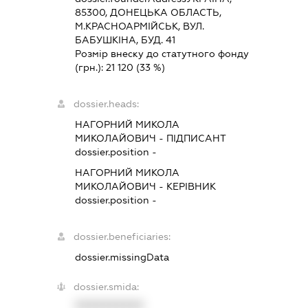
85300, ДОНЕЦЬКА ОБЛАСТЬ,
М.КРАСНОАРМІЙСЬК, ВУЛ.
БАБУШКІНА, БУД. 41
Розмір внеску до статутного фонду
(грн.):
21 120
(33 %)
dossier.heads:
НАГОРНИЙ МИКОЛА
МИКОЛАЙОВИЧ
-
ПІДПИСАНТ
dossier.position -
НАГОРНИЙ МИКОЛА
МИКОЛАЙОВИЧ
-
КЕРІВНИК
dossier.position -
dossier.beneficiaries:
dossier.missingData
dossier.smida:
XXXXXXXXXX