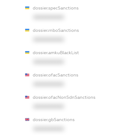
dossier.specSanctions
XXXXXXXXXX
dossier.rnboSanctions
XXXXXXXXXX
dossier.amkuBlackList
XXXXXXXXXX
dossier.ofacSanctions
XXXXXXXXXX
dossier.ofacNonSdnSanctions
XXXXXXXXXX
dossier.gbSanctions
XXXXXXXXXX