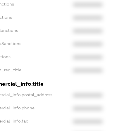
nctions
XXXXXXXXXX
ctions
XXXXXXXXXX
Sanctions
XXXXXXXXXX
aSanctions
XXXXXXXXXX
ctions
XXXXXXXXXX
n_reg_title
XXXXXXXXXX
rcial_info.title
rcial_info.postal_address
XXXXXXXXXX
rcial_info.phone
XXXXXXXXXX
rcial_info.fax
XXXXXXXXXX