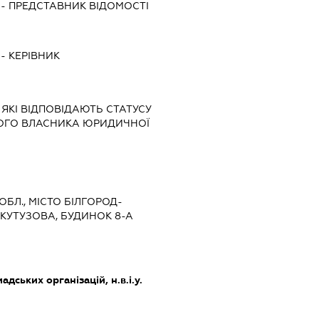
-
ПРЕДСТАВНИК
ВІДОМОСТІ
-
КЕРІВНИК
 ЯКІ ВІДПОВІДАЮТЬ СТАТУСУ
НОГО ВЛАСНИКА ЮРИДИЧНОЇ
ОБЛ., МІСТО БІЛГОРОД-
КУТУЗОВА, БУДИНОК 8-А
дських організацій, н.в.і.у.