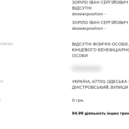
ЗОРІЛО ІВАН СЕРГІЙОВИЧ
ВІДСУТНІ
dossier.position -
ЗОРІЛО ІВАН СЕРГІЙОВИЧ
dossier.position -
ciaries:
ВІДСУТНІ ФІЗИЧНІ ОСОБИ,
КІНЦЕВОГО БЕНЕФІЦІАР
ОСОБИ
XXXXXXXXXX
s:
УКРАЇНА, 67700, ОДЕСЬКА 
ДНІСТРОВСЬКИЙ, ВУЛИЦЯ 
:
0 грн.
94.99
діяльність інших грома