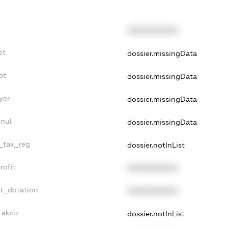
XXXXXXXXXX
bt
dossier.missingData
bt
dossier.missingData
yer
dossier.missingData
nnul
dossier.missingData
e_tax_reg
dossier.notInList
rofit
XXXXXXXXXX
et_dotation
XXXXXXXXXX
_akciz
dossier.notInList