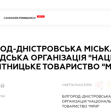
BETA
CAHEADER.PERSSEARCH
РОД-ДНІСТРОВСЬКА МІСЬК
ДСЬКА ОРГАНІЗАЦІЯ "НА
ІТНИЦЬКЕ ТОВАРИСТВО "М
riskFactors.title
0
ame:
БІЛГОРОД-ДНІСТРОВСЬКА
ОРГАНІЗАЦІЯ "НАЦІОНАЛ
ТОВАРИСТВО "МРІЯ"