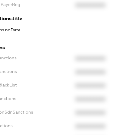
axPayerReg
XXXXXXXXXX
ions.title
ons.noData
ns
anctions
XXXXXXXXXX
anctions
XXXXXXXXXX
lackList
XXXXXXXXXX
anctions
XXXXXXXXXX
NonSdnSanctions
XXXXXXXXXX
ctions
XXXXXXXXXX