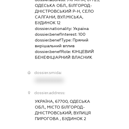
ОДЕСЬКА ОБЛ., БІЛГОРОД-
ДНІСТРОВСЬКИЙ Р-Н, СЕЛО
САЛГАНИ, ВУЛ.МІСЬКА,
БУДИНОК 12
dossier.nationality:
Україна
dossier.benefInterest:
100
dossier.benefType:
Прямий
вирішальний вплив
dossier.benefRole:
КІНЦЕВИЙ
БЕНЕФІЦІАРНИЙ ВЛАСНИК
dossier.smida:
XXXXXXXXXX
dossier.address:
УКРАЇНА, 67700, ОДЕСЬКА
ОБЛ., МІСТО БІЛГОРОД-
ДНІСТРОВСЬКИЙ, ВУЛИЦЯ
ПИРОГОВА , БУДИНОК 2