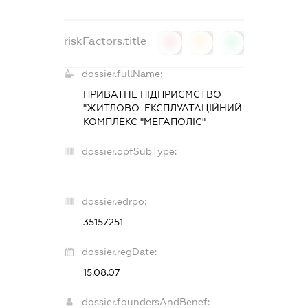
riskFactors.title
0
0
0
dossier.fullName:
ПРИВАТНЕ ПІДПРИЄМСТВО
"ЖИТЛОВО-ЕКСПЛУАТАЦІЙНИЙ
КОМПЛЕКС "МЕГАПОЛІС"
dossier.opfSubType:
-
dossier.edrpo:
35157251
dossier.regDate:
15.08.07
dossier.foundersAndBenef: