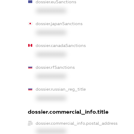
dossier.euSanctions
XXXXXXXXXX
dossier.japanSanctions
XXXXXXXXXX
dossier.canadaSanctions
XXXXXXXXXX
dossier.rfSanctions
XXXXXXXXXX
dossier.russian_reg_title
XXXXXXXXXX
dossier.commercial_info.title
dossier.commercial_info.postal_address
XXXXXXXXXX