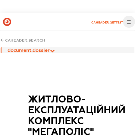
CAHEADER.GETTEST
CAHEADER.SEARCH
document.dossier
ЖИТЛОВО-
ЕКСПЛУАТАЦІЙНИЙ
КОМПЛЕКС
"МЕГАПОЛІС"