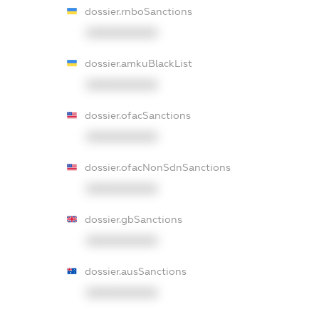
dossier.rnboSanctions
XXXXXXXXXX
dossier.amkuBlackList
XXXXXXXXXX
dossier.ofacSanctions
XXXXXXXXXX
dossier.ofacNonSdnSanctions
XXXXXXXXXX
dossier.gbSanctions
XXXXXXXXXX
dossier.ausSanctions
XXXXXXXXXX