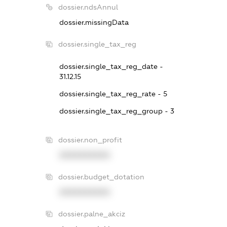
dossier.ndsAnnul
dossier.missingData
dossier.single_tax_reg
dossier.single_tax_reg_date -
31.12.15
dossier.single_tax_reg_rate - 5
dossier.single_tax_reg_group - 3
dossier.non_profit
XXXXXXXXXX
dossier.budget_dotation
XXXXXXXXXX
dossier.palne_akciz