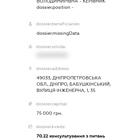
ВОЛОДИМИРІВНА
-
КЕРІВНИК
dossier.position -
dossier.beneficiaries:
dossier.missingData
dossier.smida:
XXXXXXXXXX
dossier.address:
49033, ДНІПРОПЕТРОВСЬКА
ОБЛ., ДНІПРО, БАБУШКІНСЬКИЙ,
ВУЛИЦЯ ІНЖЕНЕРНА, 1, 35
dossier.capital:
75 000 грн.
dossier.kveds:
70.22
консультування з питань