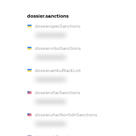
dossier.sanctions
dossier.specSanctions
XXXXXXXXXX
dossier.rnboSanctions
XXXXXXXXXX
dossier.amkuBlackList
XXXXXXXXXX
dossier.ofacSanctions
XXXXXXXXXX
dossier.ofacNonSdnSanctions
XXXXXXXXXX