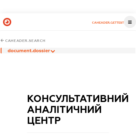
CAHEADER.GETTEST
CAHEADER.SEARCH
document.dossier
КОНСУЛЬТАТИВНИЙ
АНАЛІТИЧНИЙ
ЦЕНТР