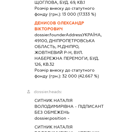
ЩОГЛОВА, БУД. 69, КВ.1
Розмір внеску до статутного
фонду (грн.):
13 000
(17.333 %)
ДЕНИСОВ ОЛЕКСАНДР
ВІКТОРОВИЧ
dossier.founderAddress
УКРАЇНА,
49100, ДНIПРОПЕТРОВСЬКА
ОБЛАСТЬ, М.ДНIПРО,
ЖОВТНЕВИЙ Р-Н, ВУЛ.
НАБЕРЕЖНА ПЕРЕМОГИ, БУД.
126, КВ.32
Розмір внеску до статутного
фонду (грн.):
32 000
(42.667 %)
dossier.heads:
СИТНИК НАТАЛІЯ
ВОЛОДИМИРІВНА
-
ПІДПИСАНТ
БЕЗ ОБМЕЖЕНЬ
dossier.position -
СИТНИК НАТАЛІЯ