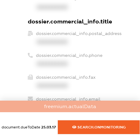
XXXXXXXXXX
dossier.commercial_info.title
dossier.commercial_info.postal_address
XXXXXXXXXX
dossier.commercial_info.phone
XXXXXXXXXX
dossier.commercial_info.fax
XXXXXXXXXX
dossier.commercial_info.email
freemium.actualData
XXXXXXXXXX
dossier.commercial_info.website
document.dueToDate
25.03.17
SEARCH.ONMONITORING
XXXXXXXXXX