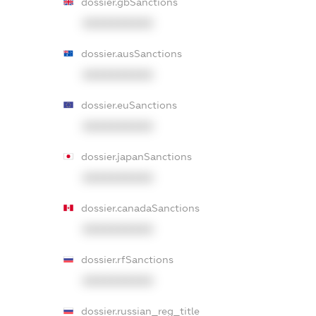
dossier.gbSanctions
XXXXXXXXXX
dossier.ausSanctions
XXXXXXXXXX
dossier.euSanctions
XXXXXXXXXX
dossier.japanSanctions
XXXXXXXXXX
dossier.canadaSanctions
XXXXXXXXXX
dossier.rfSanctions
XXXXXXXXXX
dossier.russian_reg_title