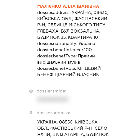
МАЛІЄНКО АЛЛА ІВАНІВНА
dossier.address:
УКРАЇНА, 08630,
КИЇВСЬКА ОБЛ., ФАСТІВСЬКИЙ
Р-Н, СЕЛИЩЕ МІСЬКОГО ТИПУ
ГЛЕВАХА, ВУЛ.ВОКЗАЛЬНА,
БУДИНОК 35, КВАРТИРА 10
dossier.nationality:
Україна
dossier.benefInterest:
100
dossier.benefType:
Прямий
вирішальний вплив
dossier.benefRole:
КІНЦЕВИЙ
БЕНЕФІЦІАРНИЙ ВЛАСНИК
dossier.smida:
XXXXXXXXXX
dossier.address:
УКРАЇНА, 08556, КИЇВСЬКА
ОБЛ., ФАСТІВСЬКИЙ Р-Н, СЕЛО
ЯХНИ, ВУЛ.ГАГАРІНА, БУДИНОК