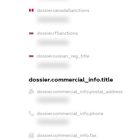
dossier.canadaSanctions
XXXXXXXXXX
dossier.rfSanctions
XXXXXXXXXX
dossier.russian_reg_title
XXXXXXXXXX
dossier.commercial_info.title
dossier.commercial_info.postal_address
XXXXXXXXXX
dossier.commercial_info.phone
XXXXXXXXXX
dossier.commercial_info.fax