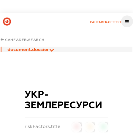
CAHEADER.GETTEST
CAHEADER.SEARCH
document.dossier
УКР-
ЗЕМЛЕРЕСУРСИ
riskFactors.title
0
0
0