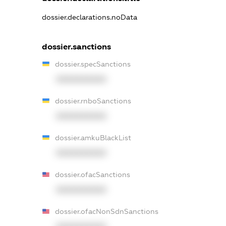
dossier.declarations.noData
dossier.sanctions
dossier.specSanctions
XXXXXXXXXX
dossier.rnboSanctions
XXXXXXXXXX
dossier.amkuBlackList
XXXXXXXXXX
dossier.ofacSanctions
XXXXXXXXXX
dossier.ofacNonSdnSanctions