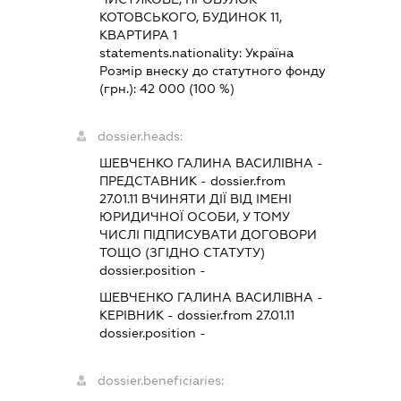
КОТОВСЬКОГО, БУДИНОК 11,
КВАРТИРА 1
statements.nationality:
Україна
Розмір внеску до статутного фонду
(грн.):
42 000
(100 %)
dossier.heads:
ШЕВЧЕНКО ГАЛИНА ВАСИЛІВНА
-
ПРЕДСТАВНИК
- dossier.from
27.01.11
ВЧИНЯТИ ДІЇ ВІД ІМЕНІ
ЮРИДИЧНОЇ ОСОБИ, У ТОМУ
ЧИСЛІ ПІДПИСУВАТИ ДОГОВОРИ
ТОЩО (ЗГІДНО СТАТУТУ)
dossier.position -
ШЕВЧЕНКО ГАЛИНА ВАСИЛІВНА
-
КЕРІВНИК
- dossier.from 27.01.11
dossier.position -
dossier.beneficiaries: