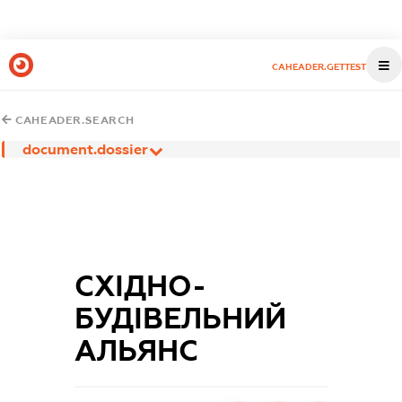
CAHEADER.GETTEST
CAHEADER.SEARCH
document.dossier
СХІДНО-
БУДІВЕЛЬНИЙ
АЛЬЯНС