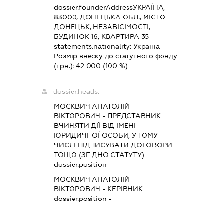
dossier.founderAddress
УКРАЇНА,
83000, ДОНЕЦЬКА ОБЛ., МІСТО
ДОНЕЦЬК, НЕЗАВІСІМОСТІ,
БУДИНОК 16, КВАРТИРА 35
statements.nationality:
Україна
Розмір внеску до статутного фонду
(грн.):
42 000
(100 %)
dossier.heads:
МОСКВИЧ АНАТОЛІЙ
ВІКТОРОВИЧ
-
ПРЕДСТАВНИК
ВЧИНЯТИ ДІЇ ВІД ІМЕНІ
ЮРИДИЧНОЇ ОСОБИ, У ТОМУ
ЧИСЛІ ПІДПИСУВАТИ ДОГОВОРИ
ТОЩО (ЗГІДНО СТАТУТУ)
dossier.position -
МОСКВИЧ АНАТОЛІЙ
ВІКТОРОВИЧ
-
КЕРІВНИК
dossier.position -