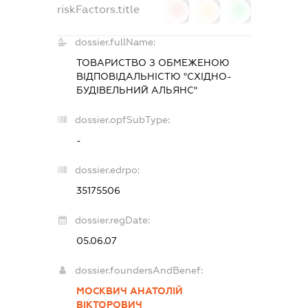
riskFactors.title
0
0
0
dossier.fullName:
ТОВАРИСТВО З ОБМЕЖЕНОЮ
ВІДПОВІДАЛЬНІСТЮ "СХІДНО-
БУДІВЕЛЬНИЙ АЛЬЯНС"
dossier.opfSubType:
-
dossier.edrpo:
35175506
dossier.regDate:
05.06.07
dossier.foundersAndBenef:
МОСКВИЧ АНАТОЛІЙ
ВІКТОРОВИЧ