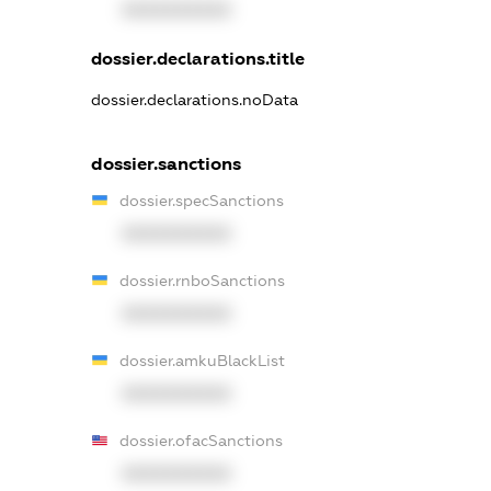
XXXXXXXXXX
dossier.declarations.title
dossier.declarations.noData
dossier.sanctions
dossier.specSanctions
XXXXXXXXXX
dossier.rnboSanctions
XXXXXXXXXX
dossier.amkuBlackList
XXXXXXXXXX
dossier.ofacSanctions
XXXXXXXXXX