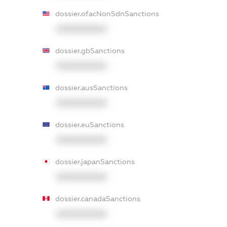
dossier.ofacNonSdnSanctions
XXXXXXXXXX
dossier.gbSanctions
XXXXXXXXXX
dossier.ausSanctions
XXXXXXXXXX
dossier.euSanctions
XXXXXXXXXX
dossier.japanSanctions
XXXXXXXXXX
dossier.canadaSanctions
XXXXXXXXXX