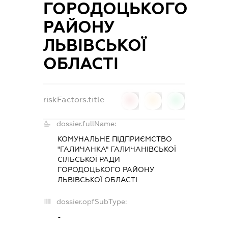
ГОРОДОЦЬКОГО
РАЙОНУ
ЛЬВІВСЬКОЇ
ОБЛАСТІ
riskFactors.title
0
0
0
dossier.fullName:
КОМУНАЛЬНЕ ПІДПРИЄМСТВО
"ГАЛИЧАНКА" ГАЛИЧАНІВСЬКОЇ
СІЛЬСЬКОЇ РАДИ
ГОРОДОЦЬКОГО РАЙОНУ
ЛЬВІВСЬКОЇ ОБЛАСТІ
dossier.opfSubType:
-