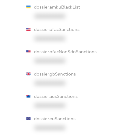
dossier.amkuBlackList
XXXXXXXXXX
dossier.ofacSanctions
XXXXXXXXXX
dossier.ofacNonSdnSanctions
XXXXXXXXXX
dossier.gbSanctions
XXXXXXXXXX
dossier.ausSanctions
XXXXXXXXXX
dossier.euSanctions
XXXXXXXXXX