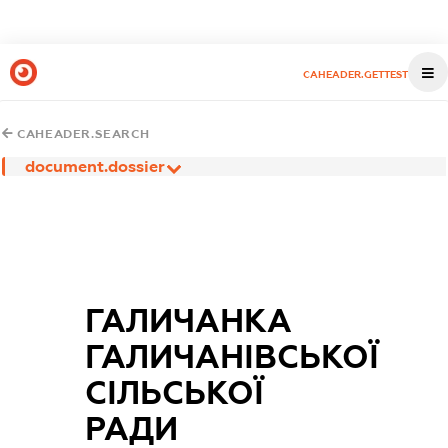
CAHEADER.GETTEST
CAHEADER.SEARCH
document.dossier
ГАЛИЧАНКА
ГАЛИЧАНІВСЬКОЇ
СІЛЬСЬКОЇ
РАДИ