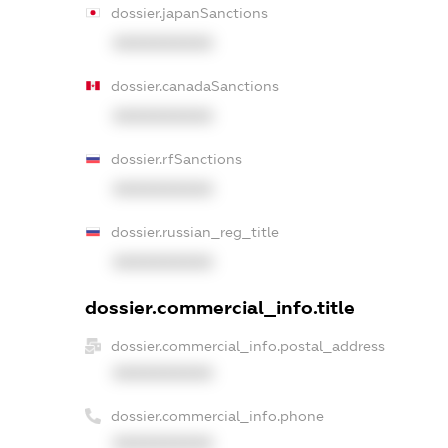
dossier.japanSanctions
XXXXXXXXXX
dossier.canadaSanctions
XXXXXXXXXX
dossier.rfSanctions
XXXXXXXXXX
dossier.russian_reg_title
XXXXXXXXXX
dossier.commercial_info.title
dossier.commercial_info.postal_address
XXXXXXXXXX
dossier.commercial_info.phone
XXXXXXXXXX