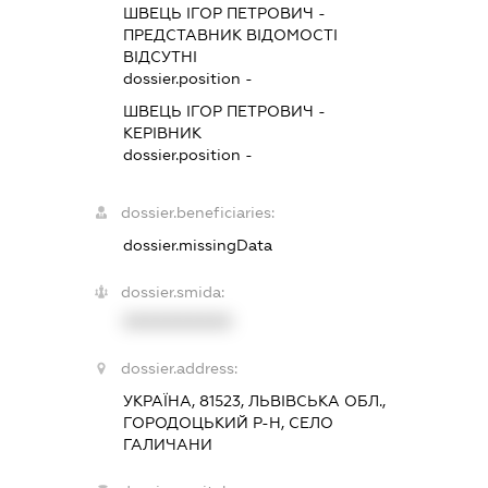
ШВЕЦЬ ІГОР ПЕТРОВИЧ
-
ПРЕДСТАВНИК
ВІДОМОСТІ
ВІДСУТНІ
dossier.position -
ШВЕЦЬ ІГОР ПЕТРОВИЧ
-
КЕРІВНИК
dossier.position -
dossier.beneficiaries:
dossier.missingData
dossier.smida:
XXXXXXXXXX
dossier.address:
УКРАЇНА, 81523, ЛЬВІВСЬКА ОБЛ.,
ГОРОДОЦЬКИЙ Р-Н, СЕЛО
ГАЛИЧАНИ