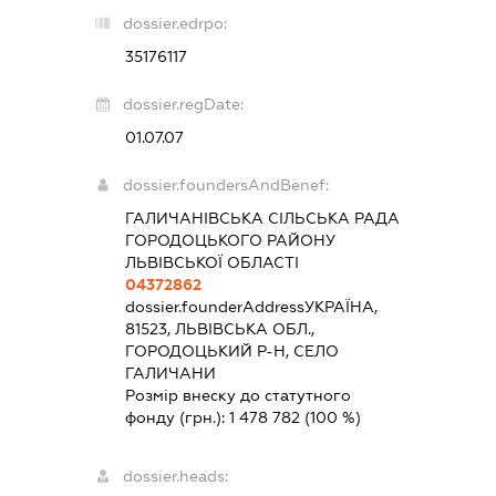
dossier.edrpo:
35176117
dossier.regDate:
01.07.07
dossier.foundersAndBenef:
ГАЛИЧАНІВСЬКА СІЛЬСЬКА РАДА
ГОРОДОЦЬКОГО РАЙОНУ
ЛЬВІВСЬКОЇ ОБЛАСТІ
04372862
dossier.founderAddress
УКРАЇНА,
81523, ЛЬВІВСЬКА ОБЛ.,
ГОРОДОЦЬКИЙ Р-Н, СЕЛО
ГАЛИЧАНИ
Розмір внеску до статутного
фонду (грн.):
1 478 782
(100 %)
dossier.heads: