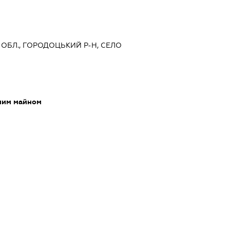
А ОБЛ., ГОРОДОЦЬКИЙ Р-Н, СЕЛО
мим майном