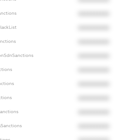
anctions
XXXXXXXXXX
lackList
XXXXXXXXXX
anctions
XXXXXXXXXX
NonSdnSanctions
XXXXXXXXXX
ctions
XXXXXXXXXX
nctions
XXXXXXXXXX
ctions
XXXXXXXXXX
Sanctions
XXXXXXXXXX
aSanctions
XXXXXXXXXX
tions