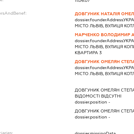
11.06.07
ersAndBenef:
ДОВГУНИК НАТАЛІЯ ОМЕ
dossier.founderAddress
УКРА
МІСТО ЛЬВІВ, ВУЛИЦЯ КОТ
МАРЧЕНКО ВОЛОДИМИР 
dossier.founderAddress
УКРА
МІСТО ЛЬВІВ, ВУЛИЦЯ КО
КВАРТИРА 3
ДОВГУНИК ОМЕЛЯН СТЕП
dossier.founderAddress
УКРА
МІСТО ЛЬВІВ, ВУЛИЦЯ КОТ
ДОВГУНИК ОМЕЛЯН СТЕП
ВІДОМОСТІ ВІДСУТНІ
dossier.position -
ДОВГУНИК ОМЕЛЯН СТЕП
dossier.position -
iaries:
dossier.missingData