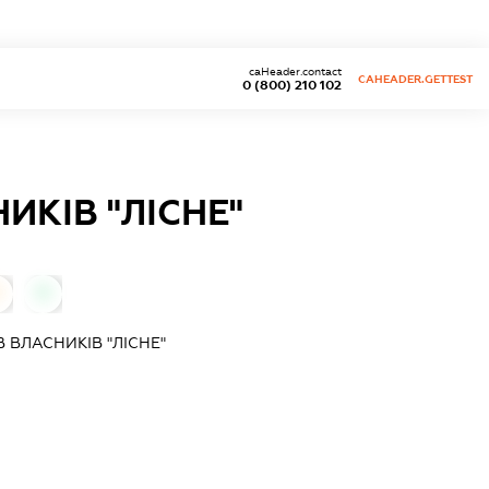
caHeader.contact
CAHEADER.GETTEST
0 (800) 210 102
КІВ "ЛІСНЕ"
0
ВЛАСНИКІВ "ЛІСНЕ"