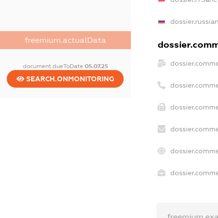
dossier.russia
freemium.actualData
dossier.comme
dossier.comme
document.dueToDate
05.07.25
SEARCH.ONMONITORING
dossier.comme
dossier.comme
dossier.comme
dossier.comme
dossier.commer
freemium.ex