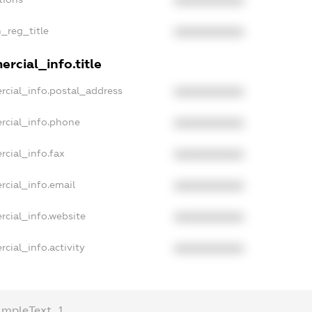
XXXXXXXXXX
n_reg_title
XXXXXXXXXX
rcial_info.title
rcial_info.postal_address
XXXXXXXXXX
rcial_info.phone
XXXXXXXXXX
rcial_info.fax
XXXXXXXXXX
rcial_info.email
XXXXXXXXXX
rcial_info.website
XXXXXXXXXX
cial_info.activity
XXXXXXXXXX
ampleText_1