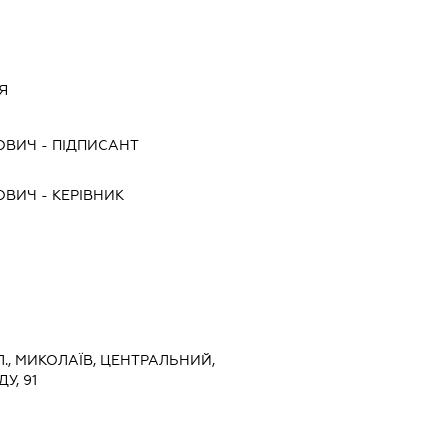
Я
ОВИЧ
-
ПІДПИСАНТ
ОВИЧ
-
КЕРІВНИК
., МИКОЛАЇВ, ЦЕНТРАЛЬНИЙ,
У, 91