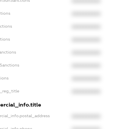
onSdnSanctions
XXXXXXXXXX
tions
XXXXXXXXXX
ctions
XXXXXXXXXX
tions
XXXXXXXXXX
anctions
XXXXXXXXXX
aSanctions
XXXXXXXXXX
tions
XXXXXXXXXX
_reg_title
XXXXXXXXXX
rcial_info.title
cial_info.postal_address
XXXXXXXXXX
rcial_info.phone