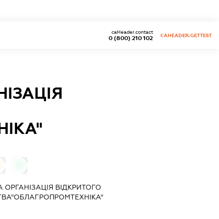
caHeader.contact
CAHEADER.GETTEST
0 (800) 210 102
ІЗАЦІЯ
ІКА"
0
 ОРГАНІЗАЦІЯ ВІДКРИТОГО
ТВА"ОБЛАГРОПРОМТЕХНІКА"