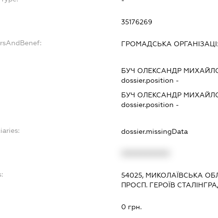
35176269
ersAndBenef:
ГРОМАДСЬКА ОРГАНІЗАЦІ
БУЧ ОЛЕКСАНДР МИХАЙЛ
dossier.position -
БУЧ ОЛЕКСАНДР МИХАЙЛ
dossier.position -
iaries:
dossier.missingData
XXXXXXXXXX
:
54025, МИКОЛАЇВСЬКА ОБЛ
ПРОСП. ГЕРОЇВ СТАЛІНГРАД
0 грн.