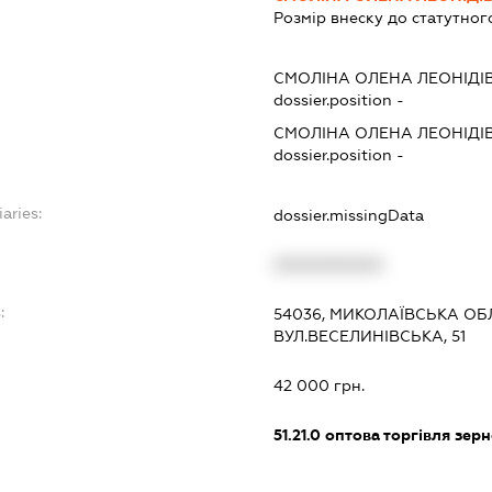
Розмір внеску до статутног
СМОЛІНА ОЛЕНА ЛЕОНІДІ
dossier.position -
СМОЛІНА ОЛЕНА ЛЕОНІДІ
dossier.position -
aries:
dossier.missingData
XXXXXXXXXX
:
54036, МИКОЛАЇВСЬКА ОБ
ВУЛ.ВЕСЕЛИНІВСЬКА, 51
42 000 грн.
51.21.0
оптова торгівля зерн