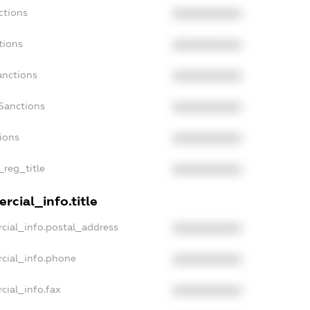
ctions
XXXXXXXXXX
tions
XXXXXXXXXX
anctions
XXXXXXXXXX
Sanctions
XXXXXXXXXX
tions
XXXXXXXXXX
_reg_title
XXXXXXXXXX
rcial_info.title
cial_info.postal_address
XXXXXXXXXX
rcial_info.phone
XXXXXXXXXX
cial_info.fax
XXXXXXXXXX