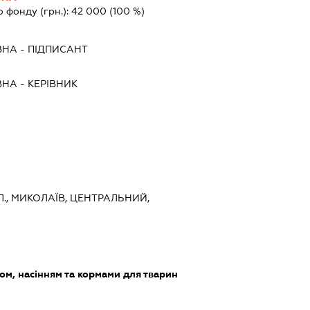
о фонду (грн.):
42 000
(100 %)
ВНА
-
ПІДПИСАНТ
ВНА
-
КЕРІВНИК
Л., МИКОЛАЇВ, ЦЕНТРАЛЬНИЙ,
ом, насінням та кормами для тварин