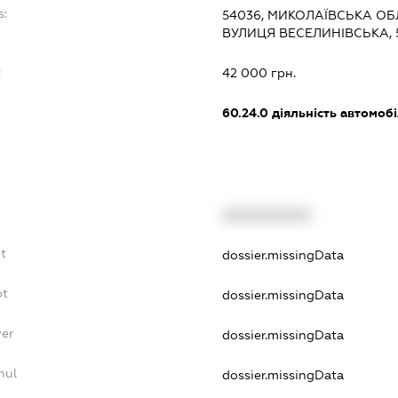
s:
54036, МИКОЛАЇВСЬКА ОБ
ВУЛИЦЯ ВЕСЕЛИНІВСЬКА, 
:
42 000 грн.
60.24.0
діяльність автомоб
XXXXXXXXXX
t
dossier.missingData
bt
dossier.missingData
yer
dossier.missingData
nul
dossier.missingData