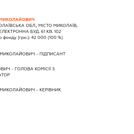
 МИКОЛАЙОВИЧ
ЛАЇВСЬКА ОБЛ., МІСТО МИКОЛАЇВ,
ЛЕКТРОННА БУД. 61 КВ. 102
о фонду (грн.):
42 000
(100 %)
 МИКОЛАЙОВИЧ
-
ПІДПИСАНТ
ОВИЧ
-
ГОЛОВА КОМІСІЇ З
АТОР
 МИКОЛАЙОВИЧ
-
КЕРІВНИК