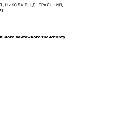
Л., МИКОЛАЇВ, ЦЕНТРАЛЬНИЙ,
51
ільного вантажного транспорту