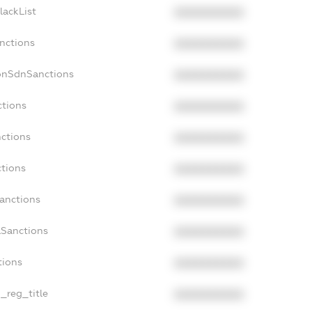
lackList
XXXXXXXXXX
anctions
XXXXXXXXXX
onSdnSanctions
XXXXXXXXXX
ctions
XXXXXXXXXX
nctions
XXXXXXXXXX
ctions
XXXXXXXXXX
Sanctions
XXXXXXXXXX
aSanctions
XXXXXXXXXX
tions
XXXXXXXXXX
n_reg_title
XXXXXXXXXX