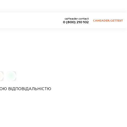
caHeader.contact
CAHEADER.GETTEST
0 (800) 210 102
0
ОЮ ВІДПОВІДАЛЬНІСТЮ