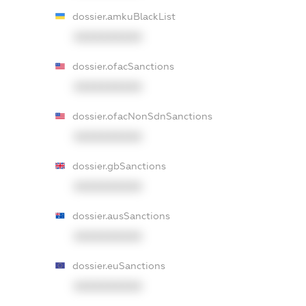
dossier.amkuBlackList
XXXXXXXXXX
dossier.ofacSanctions
XXXXXXXXXX
dossier.ofacNonSdnSanctions
XXXXXXXXXX
dossier.gbSanctions
XXXXXXXXXX
dossier.ausSanctions
XXXXXXXXXX
dossier.euSanctions
XXXXXXXXXX