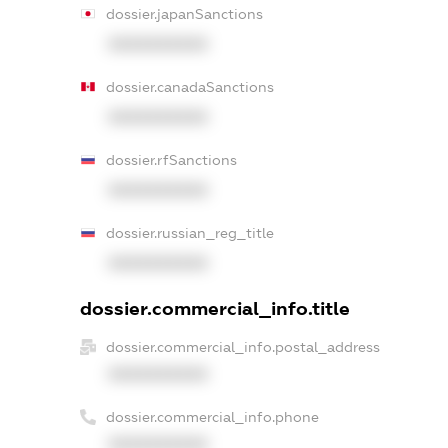
dossier.japanSanctions
XXXXXXXXXX
dossier.canadaSanctions
XXXXXXXXXX
dossier.rfSanctions
XXXXXXXXXX
dossier.russian_reg_title
XXXXXXXXXX
dossier.commercial_info.title
dossier.commercial_info.postal_address
XXXXXXXXXX
dossier.commercial_info.phone
XXXXXXXXXX