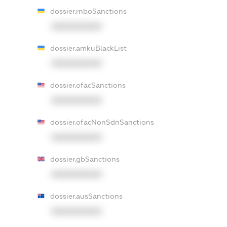
dossier.rnboSanctions
XXXXXXXXXX
dossier.amkuBlackList
XXXXXXXXXX
dossier.ofacSanctions
XXXXXXXXXX
dossier.ofacNonSdnSanctions
XXXXXXXXXX
dossier.gbSanctions
XXXXXXXXXX
dossier.ausSanctions
XXXXXXXXXX