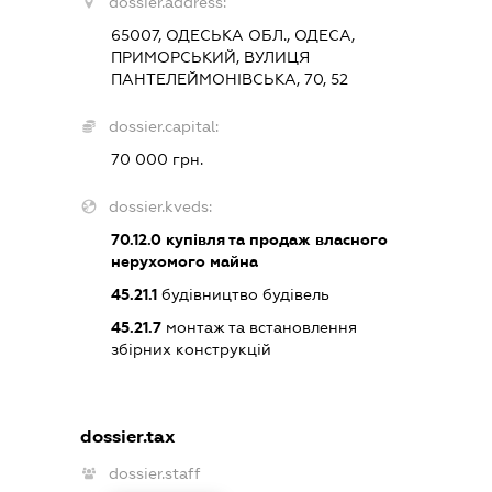
dossier.address:
65007, ОДЕСЬКА ОБЛ., ОДЕСА,
ПРИМОРСЬКИЙ, ВУЛИЦЯ
ПАНТЕЛЕЙМОНІВСЬКА, 70, 52
dossier.capital:
70 000 грн.
dossier.kveds:
70.12.0
купівля та продаж власного
нерухомого майна
45.21.1
будівництво будівель
45.21.7
монтаж та встановлення
збірних конструкцій
dossier.tax
dossier.staff