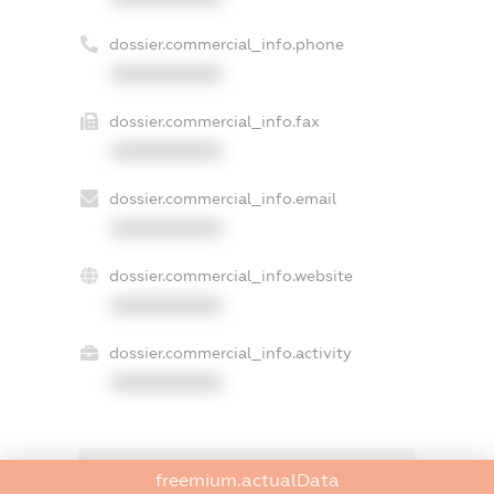
dossier.commercial_info.phone
XXXXXXXXXX
dossier.commercial_info.fax
XXXXXXXXXX
dossier.commercial_info.email
XXXXXXXXXX
dossier.commercial_info.website
XXXXXXXXXX
dossier.commercial_info.activity
XXXXXXXXXX
freemium.exampleText_1
freemium.actualData