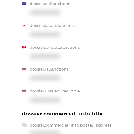
dossier.euSanctions
XXXXXXXXXX
dossier.japanSanctions
XXXXXXXXXX
dossier.canadaSanctions
XXXXXXXXXX
dossier.rfSanctions
XXXXXXXXXX
dossier.russian_reg_title
XXXXXXXXXX
dossier.commercial_info.title
dossier.commercial_info.postal_address
XXXXXXXXXX