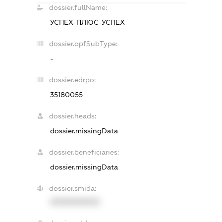
dossier.fullName:
УСПЕХ-ПЛЮС-УСПЕХ
dossier.opfSubType:
-
dossier.edrpo:
35180055
dossier.heads:
dossier.missingData
dossier.beneficiaries:
dossier.missingData
dossier.smida:
XXXXXXXXXX