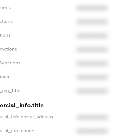
tions
XXXXXXXXXX
ctions
XXXXXXXXXX
tions
XXXXXXXXXX
anctions
XXXXXXXXXX
aSanctions
XXXXXXXXXX
tions
XXXXXXXXXX
_reg_title
XXXXXXXXXX
rcial_info.title
cial_info.postal_address
XXXXXXXXXX
rcial_info.phone
XXXXXXXXXX