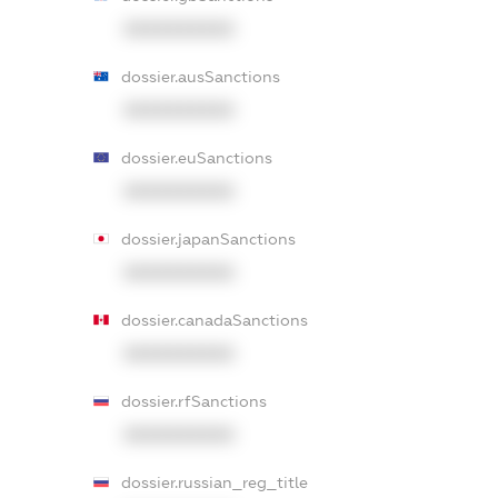
XXXXXXXXXX
dossier.ausSanctions
XXXXXXXXXX
dossier.euSanctions
XXXXXXXXXX
dossier.japanSanctions
XXXXXXXXXX
dossier.canadaSanctions
XXXXXXXXXX
dossier.rfSanctions
XXXXXXXXXX
dossier.russian_reg_title