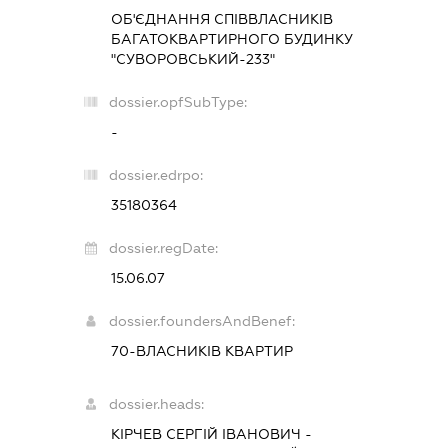
ОБ'ЄДНАННЯ СПІВВЛАСНИКІВ
БАГАТОКВАРТИРНОГО БУДИНКУ
"СУВОРОВСЬКИЙ-233"
dossier.opfSubType:
-
dossier.edrpo:
35180364
dossier.regDate:
15.06.07
dossier.foundersAndBenef:
70-ВЛАСНИКІВ КВАРТИР
dossier.heads:
КІРЧЕВ СЕРГІЙ ІВАНОВИЧ
-