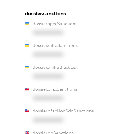
dossier.sanctions
dossier.specSanctions
XXXXXXXXXX
dossier.rnboSanctions
XXXXXXXXXX
dossier.amkuBlackList
XXXXXXXXXX
dossier.ofacSanctions
XXXXXXXXXX
dossier.ofacNonSdnSanctions
XXXXXXXXXX
dossier.gbSanctions