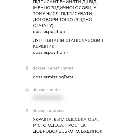
ПІДПИСАНТ
ВЧИНЯТИ ДІЇ ВІД
ІМЕНІ ЮРИДИЧНОЇ ОСОБИ, У
ТОМУ ЧИСЛІ ПІДПИСУВАТИ
ДОГОВОРИ ТОЩО (ЗГІДНО
СТАТУТУ)
dossier.position -
ЛУГІН ВІТАЛІЙ СТАНІСЛАВОВИЧ
-
КЕРІВНИК
dossier.position -
dossier.beneficiaries:
dossier.missingData
dossier.smida:
XXXXXXXXXX
dossier.address:
УКРАЇНА, 65117, ОДЕСЬКА ОБЛ.,
МІСТО ОДЕСА, ПРОСПЕКТ
ДОБРОВОЛЬСЬКОГО, БУДИНОК