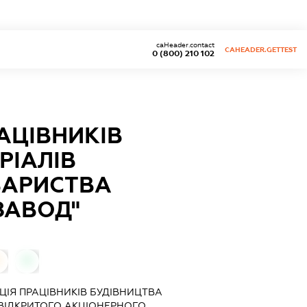
caHeader.contact
CAHEADER.GETTEST
0 (800) 210 102
АЦІВНИКІВ
РІАЛІВ
ВАРИСТВА
ЗАВОД"
0
0
ЦІЯ ПРАЦІВНИКІВ БУДІВНИЦТВА
 ВІДКРИТОГО АКЦІОНЕРНОГО