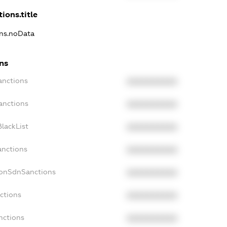
ions.title
ons.noData
ons
anctions
XXXXXXXXXX
anctions
XXXXXXXXXX
lackList
XXXXXXXXXX
anctions
XXXXXXXXXX
NonSdnSanctions
XXXXXXXXXX
ctions
XXXXXXXXXX
nctions
XXXXXXXXXX