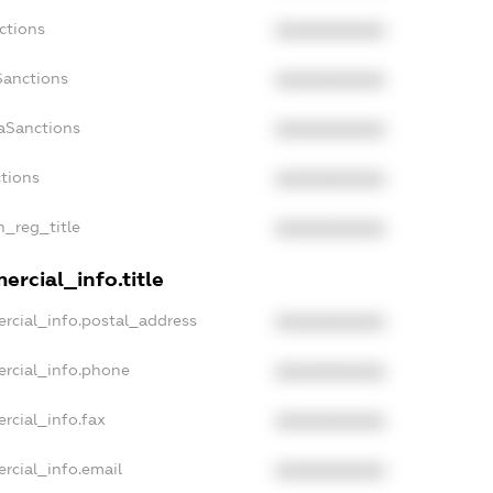
ctions
XXXXXXXXXX
Sanctions
XXXXXXXXXX
daSanctions
XXXXXXXXXX
ctions
XXXXXXXXXX
n_reg_title
XXXXXXXXXX
ercial_info.title
rcial_info.postal_address
XXXXXXXXXX
ercial_info.phone
XXXXXXXXXX
rcial_info.fax
XXXXXXXXXX
rcial_info.email
XXXXXXXXXX