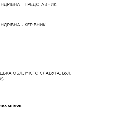
АНДРІВНА
-
ПРЕДСТАВНИК
АНДРІВНА
-
КЕРІВНИК
ЦЬКА ОБЛ., МІСТО СЛАВУТА, ВУЛ.
95
них спілок