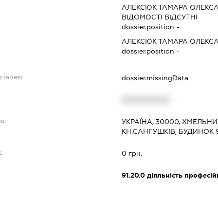
АЛЕКСЮК ТАМАРА ОЛЕКС
ВІДОМОСТІ ВІДСУТНІ
dossier.position -
АЛЕКСЮК ТАМАРА ОЛЕКС
dossier.position -
ciaries:
dossier.missingData
:
XXXXXXXXXX
s:
УКРАЇНА, 30000, ХМЕЛЬНИ
КН.САНГУШКІВ, БУДИНОК 
:
0 грн.
91.20.0
діяльність професій