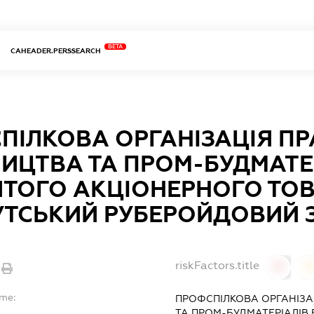
BETA
CAHEADER.PERSSEARCH
ПІЛКОВА ОРГАНІЗАЦІЯ ПР
НИЦТВА ТА ПРОМ-БУДМАТЕ
ИТОГО АКЦІОНЕРНОГО ТО
УТСЬКИЙ РУБЕРОЙДОВИЙ 
riskFactors.title
0
ame:
ПРОФСПІЛКОВА ОРГАНІЗА
ТА ПРОМ-БУДМАТЕРІАЛІВ