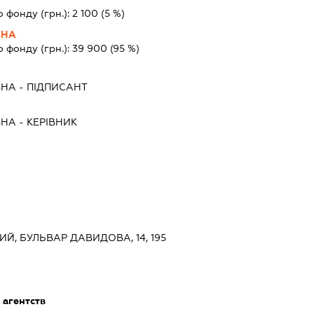
о фонду (грн.):
2 100
(5 %)
ВНА
о фонду (грн.):
39 900
(95 %)
ВНА
-
ПІДПИСАНТ
ВНА
-
КЕРІВНИК
КИЙ, БУЛЬВАР ДАВИДОВА, 14, 195
 агентств