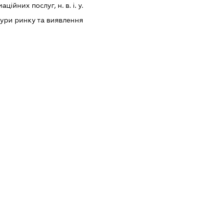
ійних послуг, н. в. і. у.
ури ринку та виявлення