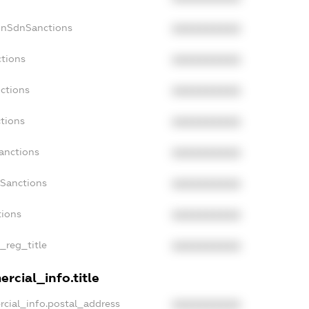
onSdnSanctions
XXXXXXXXXX
ctions
XXXXXXXXXX
ctions
XXXXXXXXXX
tions
XXXXXXXXXX
anctions
XXXXXXXXXX
aSanctions
XXXXXXXXXX
tions
XXXXXXXXXX
n_reg_title
XXXXXXXXXX
rcial_info.title
rcial_info.postal_address
XXXXXXXXXX