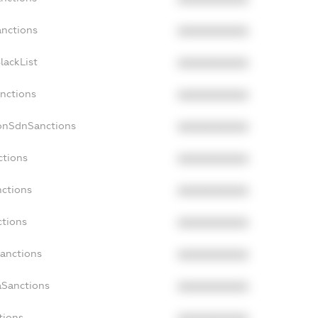
anctions
XXXXXXXXXX
lackList
XXXXXXXXXX
anctions
XXXXXXXXXX
NonSdnSanctions
XXXXXXXXXX
ctions
XXXXXXXXXX
nctions
XXXXXXXXXX
ctions
XXXXXXXXXX
Sanctions
XXXXXXXXXX
aSanctions
XXXXXXXXXX
tions