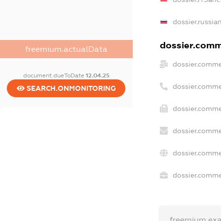
dossier.russia
dossier.comme
freemium.actualData
dossier.comme
document.dueToDate
12.04.25
dossier.comme
SEARCH.ONMONITORING
dossier.comme
dossier.comme
dossier.comme
dossier.commer
freemium.ex