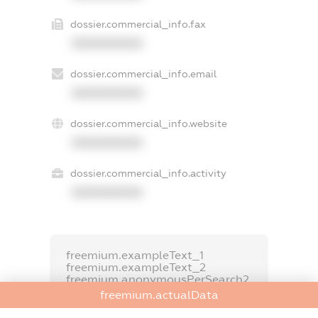
dossier.commercial_info.fax
XXXXXXXXXX
dossier.commercial_info.email
XXXXXXXXXX
dossier.commercial_info.website
XXXXXXXXXX
dossier.commercial_info.activity
XXXXXXXXXX
freemium.exampleText_1
freemium.exampleText_2
freemium.anonymousPerSearch2
freemium.actualData
FREEMIUM.DETAILS