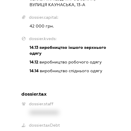
ВУЛИЦЯ КАУНАСЬКА, 13-А
dossier.capital:
42 000 грн.
dossier.kveds:
14.13
виробництво іншого верхнього
одягу
14.12
виробництво робочого одягу
14.14
виробництво спіднього одягу
dossier.tax
dossier.staff
XXXXXXXXXX
dossier.taxDebt