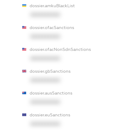
dossier.amkuBlackList
XXXXXXXXXX
dossier.ofacSanctions
XXXXXXXXXX
dossier.ofacNonSdnSanctions
XXXXXXXXXX
dossier.gbSanctions
XXXXXXXXXX
dossier.ausSanctions
XXXXXXXXXX
dossier.euSanctions
XXXXXXXXXX