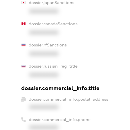
dossier.japanSanctions
XXXXXXXXXX
dossier.canadaSanctions
XXXXXXXXXX
dossier.rfSanctions
XXXXXXXXXX
dossier.russian_reg_title
XXXXXXXXXX
dossier.commercial_info.title
dossier.commercial_info.postal_address
XXXXXXXXXX
dossier.commercial_info.phone
XXXXXXXXXX