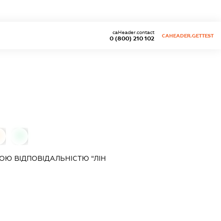
caHeader.contact
CAHEADER.GETTEST
0 (800) 210 102
0
0
Ю ВІДПОВІДАЛЬНІСТЮ "ЛІН