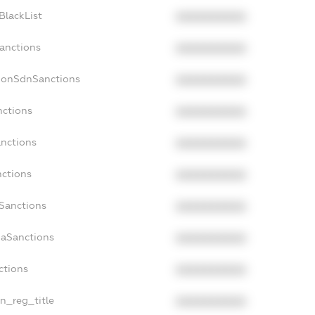
BlackList
XXXXXXXXXX
Sanctions
XXXXXXXXXX
cNonSdnSanctions
XXXXXXXXXX
nctions
XXXXXXXXXX
anctions
XXXXXXXXXX
nctions
XXXXXXXXXX
nSanctions
XXXXXXXXXX
daSanctions
XXXXXXXXXX
ctions
XXXXXXXXXX
an_reg_title
XXXXXXXXXX