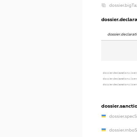
dossier.bigT
dossier.declara
dossier.declara
dossier.declarations.lice
dossier.declarations.lice
dossier.declarations.lice
dossier.sancti
dossier.spec
dossier.rnbo