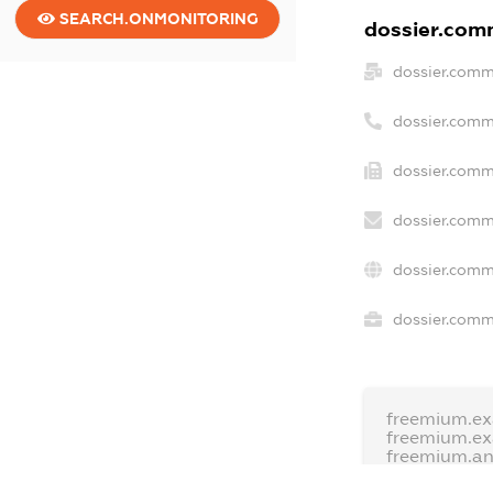
SEARCH.ONMONITORING
dossier.comm
dossier.comm
dossier.comm
dossier.comm
dossier.comm
dossier.comm
dossier.comme
freemium.ex
freemium.e
freemium.a
FREEMIUM.