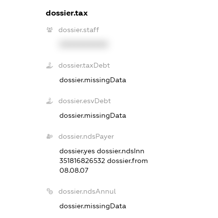
dossier.tax
dossier.staff
XXXXXXXXXX
dossier.taxDebt
dossier.missingData
dossier.esvDebt
dossier.missingData
dossier.ndsPayer
dossier.yes
dossier.ndsInn
351816826532
dossier.from
08.08.07
dossier.ndsAnnul
dossier.missingData