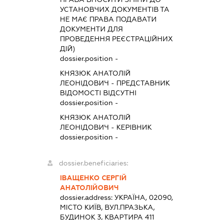
УСТАНОВЧИХ ДОКУМЕНТІВ ТА
НЕ МАЄ ПРАВА ПОДАВАТИ
ДОКУМЕНТИ ДЛЯ
ПРОВЕДЕННЯ РЕЄСТРАЦІЙНИХ
ДІЙ)
dossier.position -
КНЯЗЮК АНАТОЛІЙ
ЛЕОНІДОВИЧ
-
ПРЕДСТАВНИК
ВІДОМОСТІ ВІДСУТНІ
dossier.position -
КНЯЗЮК АНАТОЛІЙ
ЛЕОНІДОВИЧ
-
КЕРІВНИК
dossier.position -
dossier.beneficiaries:
ІВАЩЕНКО СЕРГІЙ
АНАТОЛІЙОВИЧ
dossier.address:
УКРАЇНА, 02090,
МІСТО КИЇВ, ВУЛ.ПРАЗЬКА,
БУДИНОК 3, КВАРТИРА 411