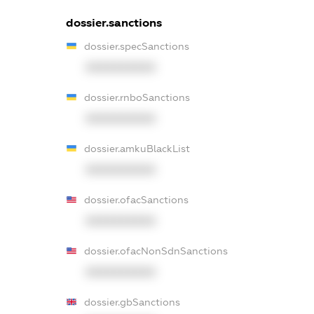
dossier.sanctions
dossier.specSanctions
XXXXXXXXXX
dossier.rnboSanctions
XXXXXXXXXX
dossier.amkuBlackList
XXXXXXXXXX
dossier.ofacSanctions
XXXXXXXXXX
dossier.ofacNonSdnSanctions
XXXXXXXXXX
dossier.gbSanctions