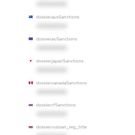
XXXXXXXXXX
dossier.ausSanctions
XXXXXXXXXX
dossier.euSanctions
XXXXXXXXXX
dossier.japanSanctions
XXXXXXXXXX
dossier.canadaSanctions
XXXXXXXXXX
dossier.rfSanctions
XXXXXXXXXX
dossier.russian_reg_title