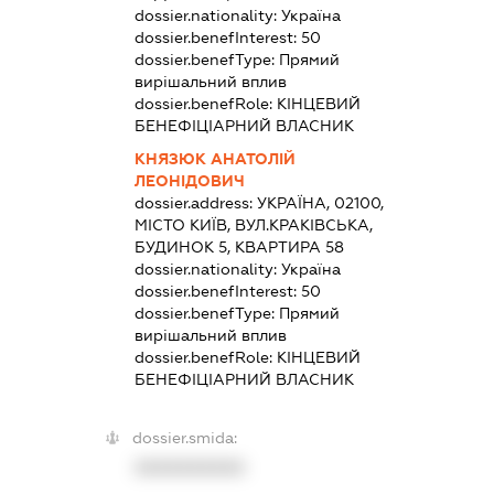
dossier.nationality:
Україна
dossier.benefInterest:
50
dossier.benefType:
Прямий
вирішальний вплив
dossier.benefRole:
КІНЦЕВИЙ
БЕНЕФІЦІАРНИЙ ВЛАСНИК
КНЯЗЮК АНАТОЛІЙ
ЛЕОНІДОВИЧ
dossier.address:
УКРАЇНА, 02100,
МІСТО КИЇВ, ВУЛ.КРАКІВСЬКА,
БУДИНОК 5, КВАРТИРА 58
dossier.nationality:
Україна
dossier.benefInterest:
50
dossier.benefType:
Прямий
вирішальний вплив
dossier.benefRole:
КІНЦЕВИЙ
БЕНЕФІЦІАРНИЙ ВЛАСНИК
dossier.smida:
XXXXXXXXXX