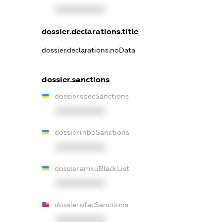
XXXXXXXXXX
dossier.declarations.title
dossier.declarations.noData
dossier.sanctions
dossier.specSanctions
XXXXXXXXXX
dossier.rnboSanctions
XXXXXXXXXX
dossier.amkuBlackList
XXXXXXXXXX
dossier.ofacSanctions
XXXXXXXXXX