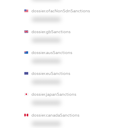
dossier.ofacNonSdnSanctions
XXXXXXXXXX
dossier.gbSanctions
XXXXXXXXXX
dossier.ausSanctions
XXXXXXXXXX
dossier.euSanctions
XXXXXXXXXX
dossier.japanSanctions
XXXXXXXXXX
dossier.canadaSanctions
XXXXXXXXXX