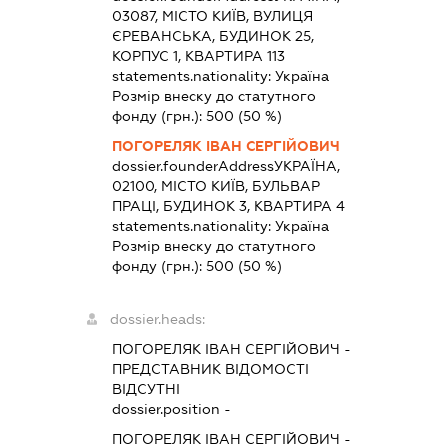
03087, МІСТО КИЇВ, ВУЛИЦЯ
ЄРЕВАНСЬКА, БУДИНОК 25,
КОРПУС 1, КВАРТИРА 113
statements.nationality:
Україна
Розмір внеску до статутного
фонду (грн.):
500
(50 %)
ПОГОРЕЛЯК ІВАН СЕРГІЙОВИЧ
dossier.founderAddress
УКРАЇНА,
02100, МІСТО КИЇВ, БУЛЬВАР
ПРАЦІ, БУДИНОК 3, КВАРТИРА 4
statements.nationality:
Україна
Розмір внеску до статутного
фонду (грн.):
500
(50 %)
dossier.heads:
ПОГОРЕЛЯК ІВАН СЕРГІЙОВИЧ
-
ПРЕДСТАВНИК
ВІДОМОСТІ
ВІДСУТНІ
dossier.position -
ПОГОРЕЛЯК ІВАН СЕРГІЙОВИЧ
-