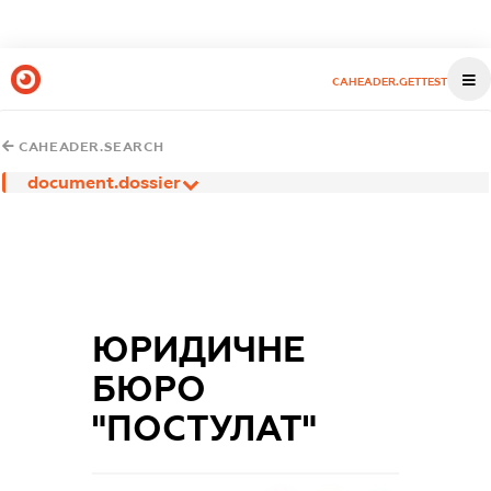
CAHEADER.GETTEST
CAHEADER.SEARCH
document.dossier
ЮРИДИЧНЕ
БЮРО
"ПОСТУЛАТ"