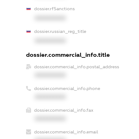
dossier.rfSanctions
XXXXXXXXXX
dossier.russian_reg_title
XXXXXXXXXX
dossier.commercial_info.title
dossier.commercial_info.postal_address
XXXXXXXXXX
dossier.commercial_info.phone
XXXXXXXXXX
dossier.commercial_info.fax
XXXXXXXXXX
dossier.commercial_info.email