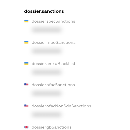
dossier.sanctions
dossier.specSanctions
XXXXXXXXXX
dossier.rnboSanctions
XXXXXXXXXX
dossier.amkuBlackList
XXXXXXXXXX
dossier.ofacSanctions
XXXXXXXXXX
dossier.ofacNonSdnSanctions
XXXXXXXXXX
dossier.gbSanctions