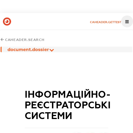
CAHEADER.GETTEST
CAHEADER.SEARCH
document.dossier
ІНФОРМАЦІЙНО-
РЕЄСТРАТОРСЬКІ
СИСТЕМИ