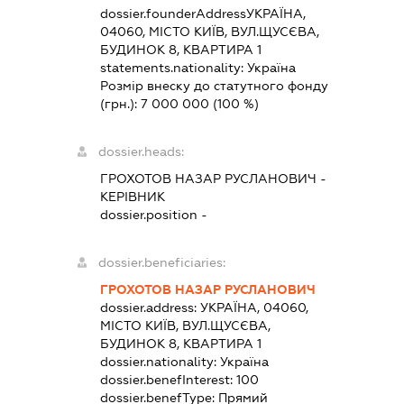
dossier.founderAddress
УКРАЇНА,
04060, МІСТО КИЇВ, ВУЛ.ЩУСЄВА,
БУДИНОК 8, КВАРТИРА 1
statements.nationality:
Україна
Розмір внеску до статутного фонду
(грн.):
7 000 000
(100 %)
dossier.heads:
ГРОХОТОВ НАЗАР РУСЛАНОВИЧ
-
КЕРІВНИК
dossier.position -
dossier.beneficiaries:
ГРОХОТОВ НАЗАР РУСЛАНОВИЧ
dossier.address:
УКРАЇНА, 04060,
МІСТО КИЇВ, ВУЛ.ЩУСЄВА,
БУДИНОК 8, КВАРТИРА 1
dossier.nationality:
Україна
dossier.benefInterest:
100
dossier.benefType:
Прямий