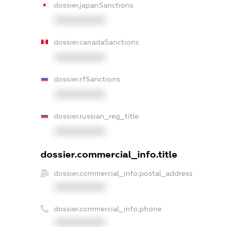
dossier.japanSanctions
XXXXXXXXXX
dossier.canadaSanctions
XXXXXXXXXX
dossier.rfSanctions
XXXXXXXXXX
dossier.russian_reg_title
XXXXXXXXXX
dossier.commercial_info.title
dossier.commercial_info.postal_address
XXXXXXXXXX
dossier.commercial_info.phone
XXXXXXXXXX