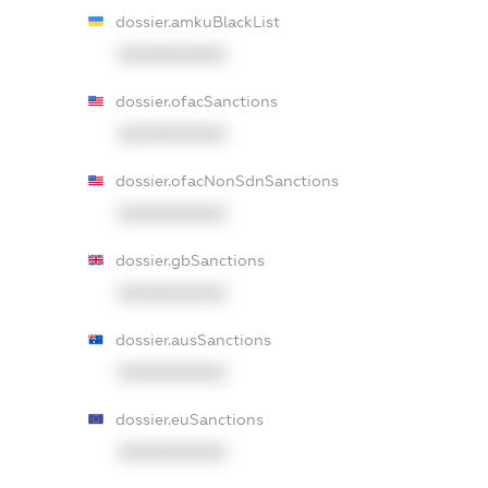
dossier.amkuBlackList
XXXXXXXXXX
dossier.ofacSanctions
XXXXXXXXXX
dossier.ofacNonSdnSanctions
XXXXXXXXXX
dossier.gbSanctions
XXXXXXXXXX
dossier.ausSanctions
XXXXXXXXXX
dossier.euSanctions
XXXXXXXXXX