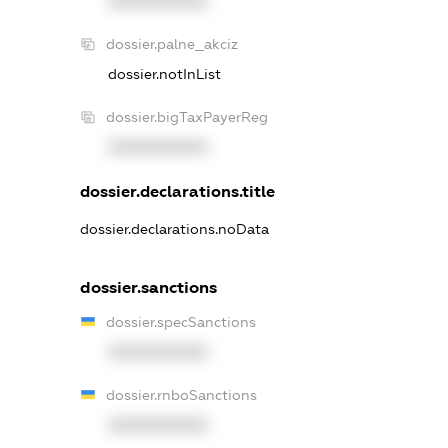
XXXXXXXXXX
dossier.palne_akciz
dossier.notInList
dossier.bigTaxPayerReg
XXXXXXXXXX
dossier.declarations.title
dossier.declarations.noData
dossier.sanctions
dossier.specSanctions
XXXXXXXXXX
dossier.rnboSanctions
XXXXXXXXXX